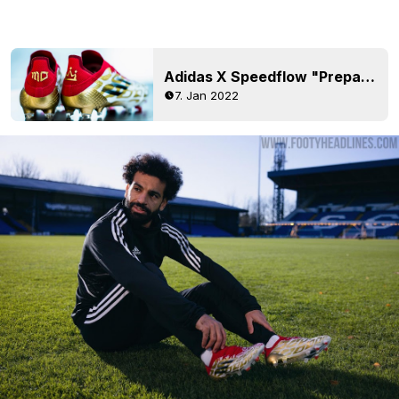
Adidas X Speedflow "Prepare For Battle" veröffentlicht - der erste Adidas Mo Salah Signature-Schuhe überhaupt
7. Jan 2022