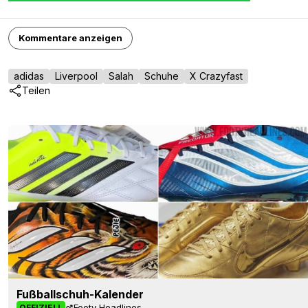
Kommentare anzeigen
adidas
Liverpool
Salah
Schuhe
X Crazyfast
Teilen
Fußballschuh-Kalender
Footy Headlines
OFFIZIELL