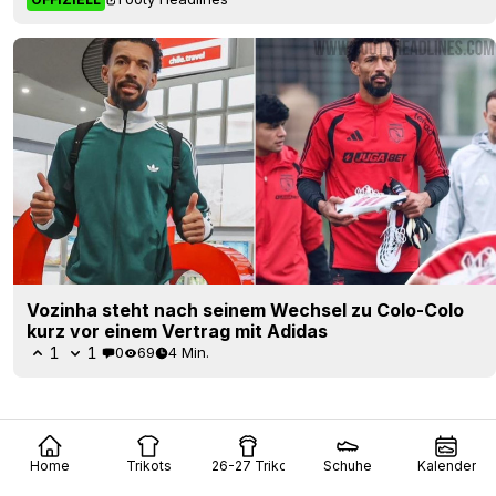
Vozinha steht nach seinem Wechsel zu Colo-Colo
kurz vor einem Vertrag mit Adidas
1
1
0
69
4 Min.
Home
Trikots
26-27 Trikots
Schuhe
Kalender