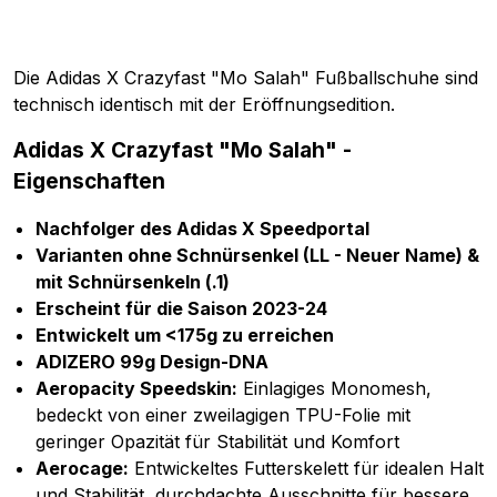
Die Adidas X Crazyfast "Mo Salah" Fußballschuhe sind
technisch identisch mit der Eröffnungsedition.
Adidas X Crazyfast "Mo Salah" -
Eigenschaften
Nachfolger des Adidas X Speedportal
Varianten ohne Schnürsenkel (LL - Neuer Name) &
mit Schnürsenkeln (.1)
Erscheint für die Saison 2023-24
Entwickelt um <175g zu erreichen
ADIZERO 99g Design-DNA
Aeropacity Speedskin:
Einlagiges Monomesh,
bedeckt von einer zweilagigen TPU-Folie mit
geringer Opazität für Stabilität und Komfort
Aerocage:
Entwickeltes Futterskelett für idealen Halt
und Stabilität, durchdachte Ausschnitte für bessere