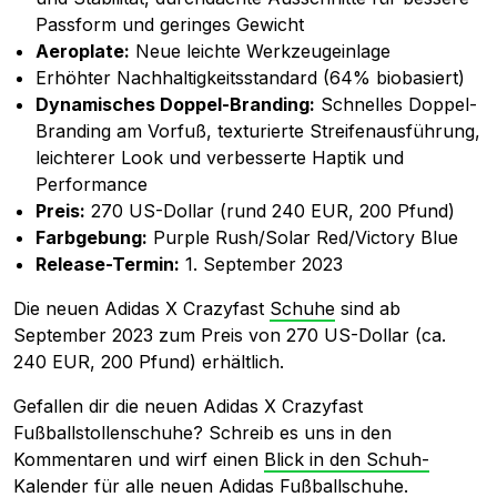
Passform und geringes Gewicht
Aeroplate:
Neue leichte Werkzeugeinlage
Erhöhter Nachhaltigkeitsstandard (64% biobasiert)
Dynamisches Doppel-Branding:
Schnelles Doppel-
Branding am Vorfuß, texturierte Streifenausführung,
leichterer Look und verbesserte Haptik und
Performance
Preis:
270 US-Dollar (rund 240 EUR, 200 Pfund)
Farbgebung:
Purple Rush/Solar Red/Victory Blue
Release-Termin:
1. September 2023
Die neuen Adidas X Crazyfast
Schuhe
sind ab
September 2023 zum Preis von 270 US-Dollar (ca.
240 EUR, 200 Pfund) erhältlich.
Gefallen dir die neuen Adidas X Crazyfast
Fußballstollenschuhe? Schreib es uns in den
Kommentaren und wirf einen
Blick in den Schuh-
Kalender für alle neuen Adidas Fußballschuhe
.