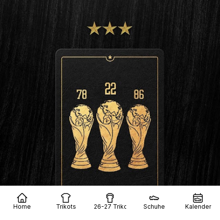
Home
Trikots
26-27 Trikots
Schuhe
Kalender