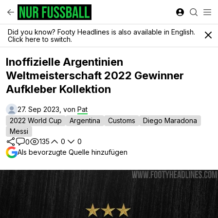
Did you know? Footy Headlines is also available in English.
Click here to switch.
Inoffizielle Argentinien
Weltmeisterschaft 2022 Gewinner
Aufkleber Kollektion
27. Sep 2023, von
Pat
2022 World Cup
Argentina
Customs
Diego Maradona
Messi
135
0
0
0
Als bevorzugte Quelle hinzufügen