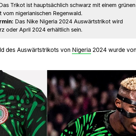
as Trikot ist hauptsächlich schwarz mit einem grünen
ert vom nigerianischen Regenwald.
rmin:
Das Nike Nigeria 2024 Auswärtstrikot wird
z oder April 2024 erhältlich sein.
ild des Auswärtstrikots von
Nigeria
2024 wurde vo