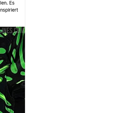
len. Es
nspiriert