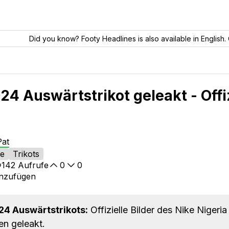
Did you know? Footy Headlines is also available in English. 
24 Auswärtstrikot geleakt - Offi
Pat
ke
Trikots
142
Aufrufe
0
0
inzufügen
24 Auswärtstrikots:
Offizielle Bilder des Nike Nigeri
en geleakt.