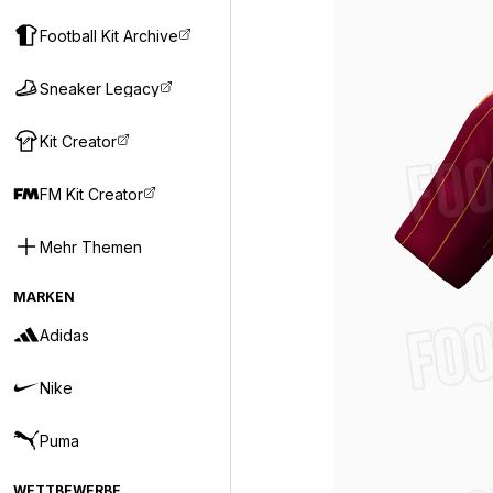
Football Kit Archive
Sneaker Legacy
Kit Creator
FM Kit Creator
Mehr Themen
MARKEN
Adidas
Nike
Puma
WETTBEWERBE