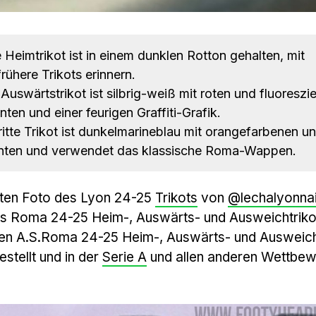
Heimtrikot ist in einem dunklen Rotton gehalten, mit
frühere Trikots erinnern.
uswärtstrikot ist silbrig-weiß mit roten und fluoreszi
en und einer feurigen Graffiti-Grafik.
itte Trikot ist dunkelmarineblau mit orangefarbenen u
nten und verwendet das klassische Roma-Wappen.
kten Foto des Lyon 24-25
Trikots
von
@lechalyonna
es Roma 24-25 Heim-, Auswärts- und Ausweichtriko
uen A.S.Roma 24-25 Heim-, Auswärts- und Ausweich
stellt und in der
Serie A
und allen anderen Wettbe