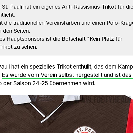
St. Pauli hat ein eigenes Anti-Rassismus-Trikot für di
tlicht.
t die traditionellen Vereinsfarben und einen Polo-Krag
n den Seiten.
es Hauptsponsors ist die Botschaft "Kein Platz für
rikot zu sehen.
Pauli hat ein spezielles Trikot enthüllt, das dem Kam
.
Es wurde vom Verein selbst hergestellt und ist das 
ab der Saison 24-25 übernehmen
wird.