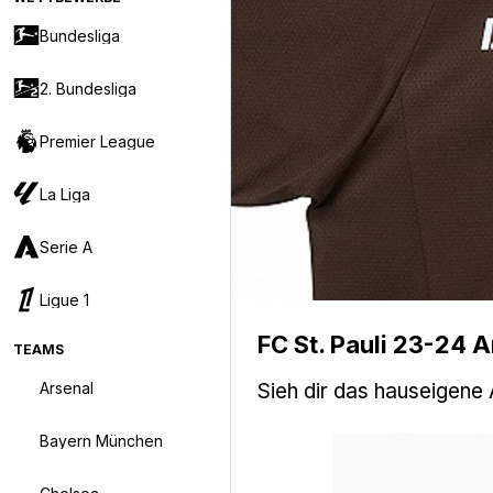
Bundesliga
2. Bundesliga
Premier League
La Liga
Serie A
Ligue 1
FC St. Pauli 23-24 
TEAMS
Arsenal
Sieh dir das hauseigene
Bayern München