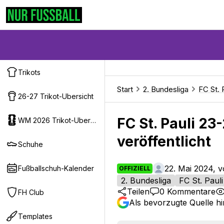
Trikots
Start
2. Bundesliga
FC St. 
26-27 Trikot-Ubersicht
FC St. Pauli 23
WM 2026 Trikot-Ubersicht
veröffentlicht
Schuhe
22. Mai 2024, 
Fußballschuh-Kalender
OFFIZIELL
2. Bundesliga
FC St. Pauli
Teilen
0
Kommentare
FH Club
Als bevorzugte Quelle h
Templates