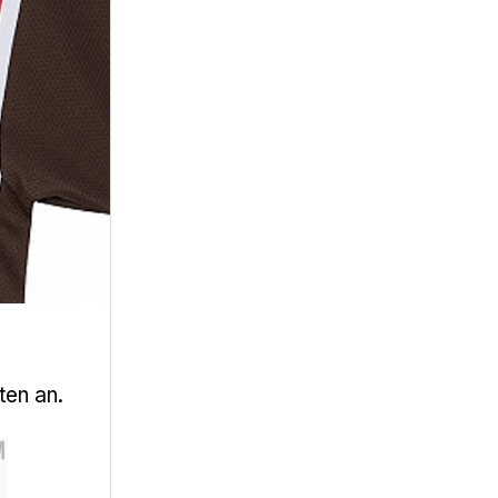
en an.