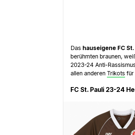
Das
hauseigene FC St.
berühmten braunen, weiß
2023-24 Anti-Rassismus-
allen anderen
Trikots
für
FC St. Pauli 23-24 H