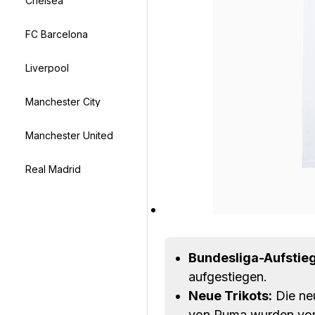
Chelsea
FC Barcelona
Liverpool
Manchester City
Manchester United
Real Madrid
Bundesliga-Aufstieg
aufgestiegen.
Neue Trikots:
Die ne
von Puma wurden vorg