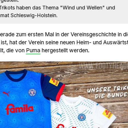
Trikots haben das Thema "Wind und Wellen" und
imat Schleswig-Holstein.
erade zum ersten Mal in der Vereinsgeschichte in d
ist, hat der Verein seine neuen Heim- und Auswärtst
lt, die von
Puma
hergestellt werden.