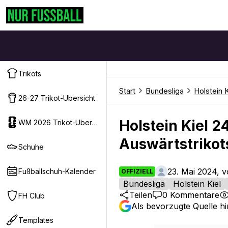
Trikots
Start
Bundesliga
Holstein K
26-27 Trikot-Ubersicht
Holstein Kiel 
WM 2026 Trikot-Ubersicht
Auswärtstrikots
Schuhe
23. Mai 2024, 
Fußballschuh-Kalender
OFFIZIELL
Bundesliga
Holstein Kiel
Teilen
0
Kommentare
FH Club
Als bevorzugte Quelle h
Templates