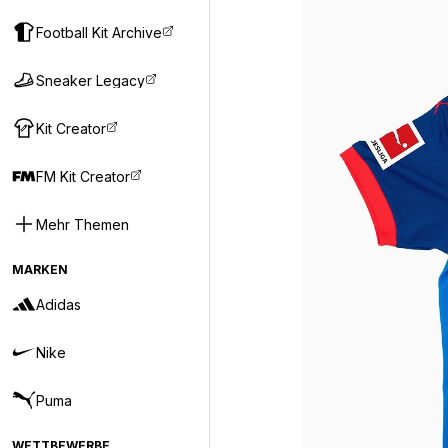
Football Kit Archive
Sneaker Legacy
Kit Creator
FM Kit Creator
Mehr Themen
MARKEN
Adidas
Nike
Puma
WETTBEWERBE