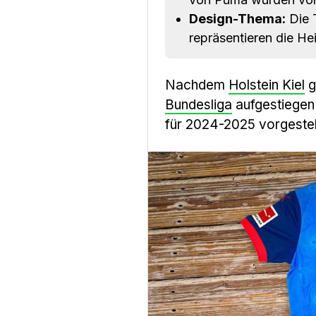
Design-Thema:
Die 
repräsentieren die He
Nachdem
Holstein Kiel
g
Bundesliga
aufgestiegen 
für 2024-2025 vorgestel