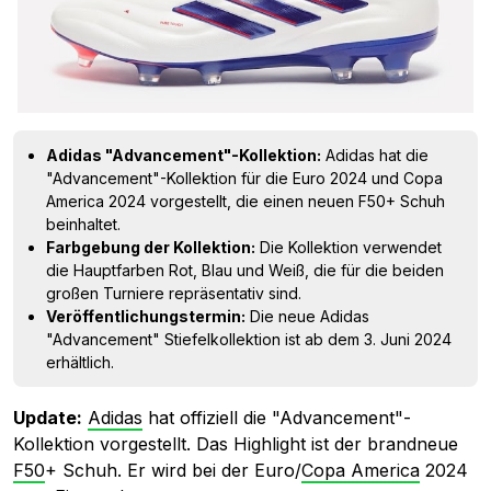
Adidas "Advancement"-Kollektion:
Adidas hat die
"Advancement"-Kollektion für die Euro 2024 und Copa
America 2024 vorgestellt, die einen neuen F50+ Schuh
beinhaltet.
Farbgebung der Kollektion:
Die Kollektion verwendet
die Hauptfarben Rot, Blau und Weiß, die für die beiden
großen Turniere repräsentativ sind.
Veröffentlichungstermin:
Die neue Adidas
"Advancement" Stiefelkollektion ist ab dem 3. Juni 2024
erhältlich.
Update:
Adidas
hat offiziell die "Advancement"-
Kollektion vorgestellt. Das Highlight ist der brandneue
F50
+ Schuh. Er wird bei der Euro/
Copa America
2024