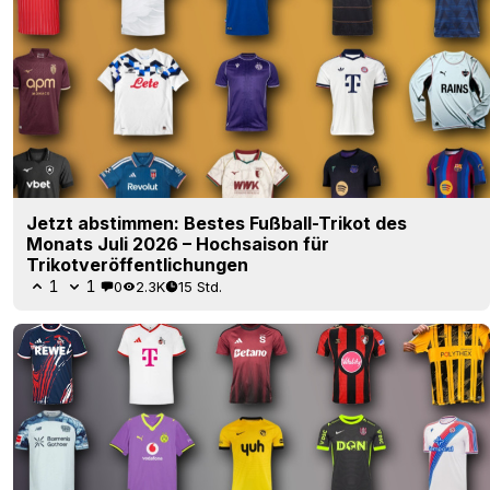
Jetzt abstimmen: Bestes Fußball-Trikot des
Monats Juli 2026 – Hochsaison für
Trikotveröffentlichungen
1
1
0
2.3K
15 Std.