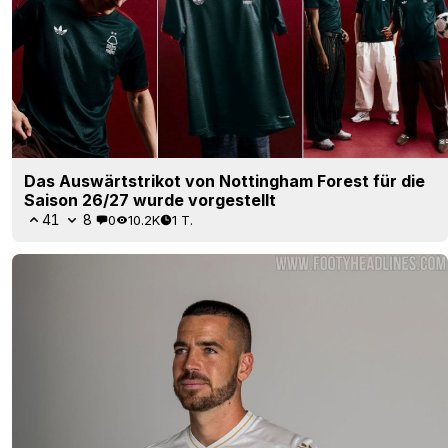
Das Auswärtstrikot von Nottingham Forest für die
Saison 26/27 wurde vorgestellt
41
8
0
10.2K
1 T.