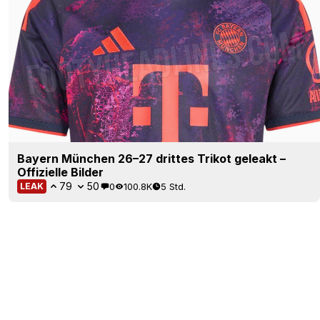
Bayern München 26–27 drittes Trikot geleakt –
Offizielle Bilder
79
50
0
100.8K
5 Std.
LEAK