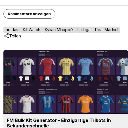
Kommentare anzeigen
adidas
Kit Watch
Kylian Mbappé
La Liga
Real Madrid
Teilen
FM Bulk Kit Generator - Einzigartige Trikots in
Sekundenschnelle