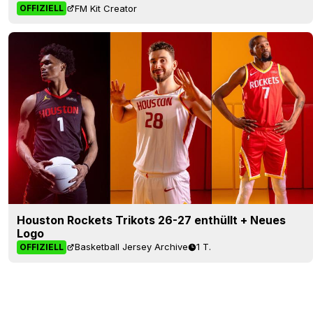
FM Kit Creator
OFFIZIELL
Houston Rockets Trikots 26-27 enthüllt + Neues
Logo
Basketball Jersey Archive
1 T.
OFFIZIELL