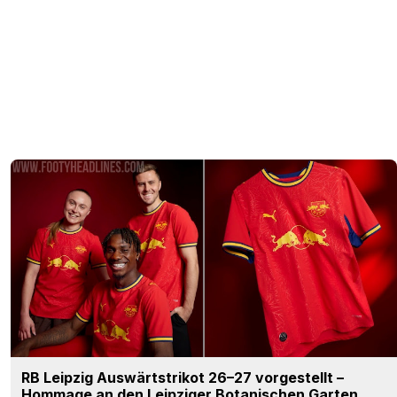
RB Leipzig Auswärtstrikot 26–27 vorgestellt –
Hommage an den Leipziger Botanischen Garten