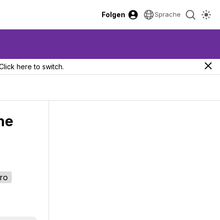
Folgen
Sprache
Click here to switch.
he
ro