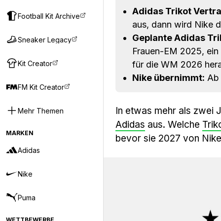
Adidas Trikot Vertra
Football Kit Archive
aus, dann wird Nike d
Geplante Adidas Tri
Sneaker Legacy
Frauen-EM 2025, ein 
Kit Creator
für die WM 2026 hera
Nike übernimmt:
Ab 
FM Kit Creator
In etwas mehr als zwei J
Mehr Themen
Adidas
aus. Welche
Trik
MARKEN
bevor sie 2027 von Nik
Adidas
Nike
Puma
WETTBEWERBE