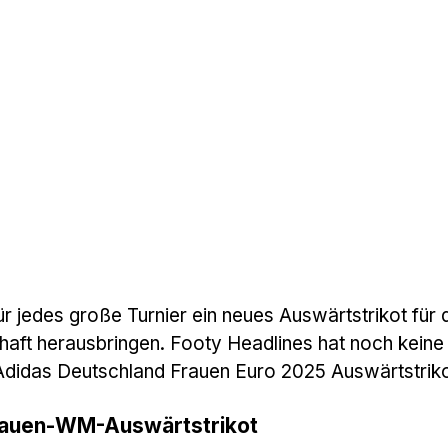
ür jedes große Turnier ein neues Auswärtstrikot für 
ft herausbringen. Footy Headlines hat noch keine
Adidas Deutschland Frauen Euro 2025 Auswärtstriko
rauen-WM-Auswärtstrikot