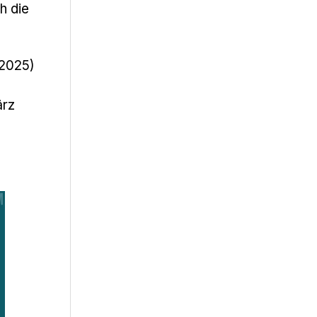
h die
 2025)
ärz