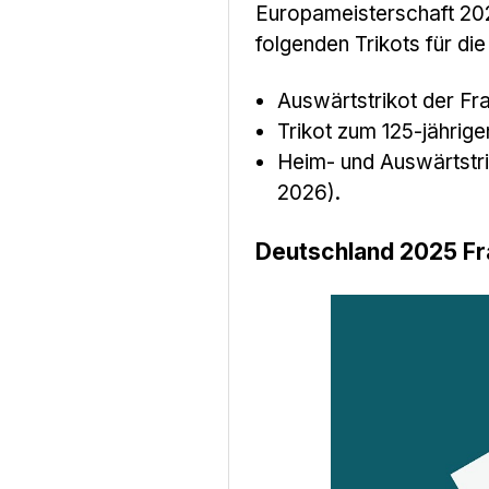
Europameisterschaft 202
folgenden Trikots für d
Auswärtstrikot der Fr
Trikot zum 125-jährig
Heim- und Auswärtstri
2026).
Deutschland 2025 Fr