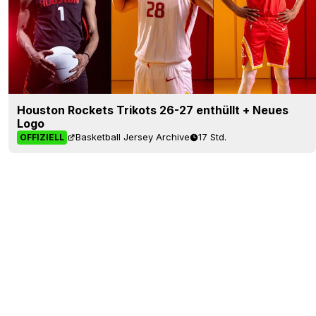
Houston Rockets Trikots 26-27 enthüllt + Neues
Logo
Basketball Jersey Archive
17 Std.
OFFIZIELL