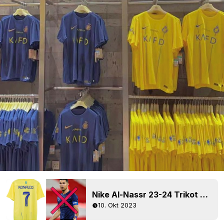
Nike Al-Nassr 23-24 Trikot endlich zu kaufen - aber nur mit Ronaldo-Aufdruck
10. Okt 2023