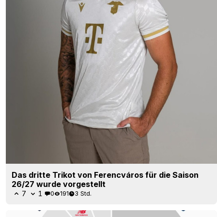
Das dritte Trikot von Ferencváros für die Saison
26/27 wurde vorgestellt
7
1
0
191
3 Std.