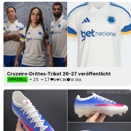
Cruzeiro-Drittes-Trikot 26–27 veröffentlicht
25
17
0
1.3K
14 Std.
OFFIZIELL