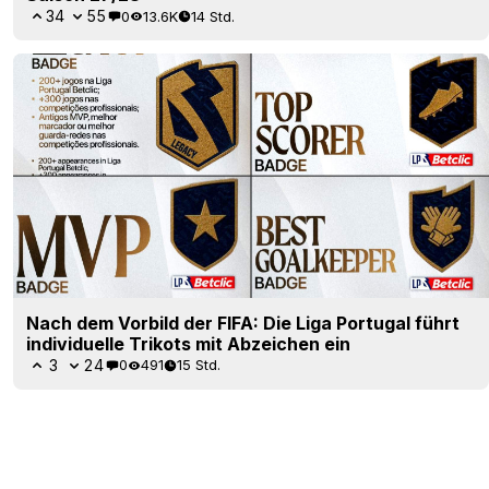
34
55
0
13.6K
14 Std.
Nach dem Vorbild der FIFA: Die Liga Portugal führt
individuelle Trikots mit Abzeichen ein
3
24
0
491
15 Std.