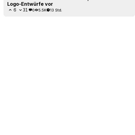
Logo-Entwürfe vor
6
31
0
5.5K
13 Std.