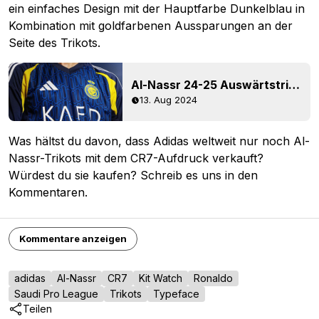
ein einfaches Design mit der Hauptfarbe Dunkelblau in
Kombination mit goldfarbenen Aussparungen an der
Seite des Trikots.
Al-Nassr 24-25 Auswärtstrikot enthüllt
13. Aug 2024
Was hältst du davon, dass Adidas weltweit nur noch Al-
Nassr-Trikots mit dem CR7-Aufdruck verkauft?
Würdest du sie kaufen? Schreib es uns in den
Kommentaren.
Kommentare anzeigen
adidas
Al-Nassr
CR7
Kit Watch
Ronaldo
Saudi Pro League
Trikots
Typeface
Teilen