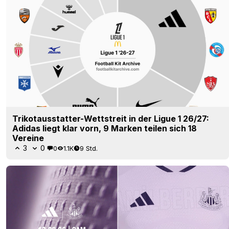
Trikotausstatter-Wettstreit in der Ligue 1 26/27:
Adidas liegt klar vorn, 9 Marken teilen sich 18
Vereine
3
0
0
1.1K
9 Std.