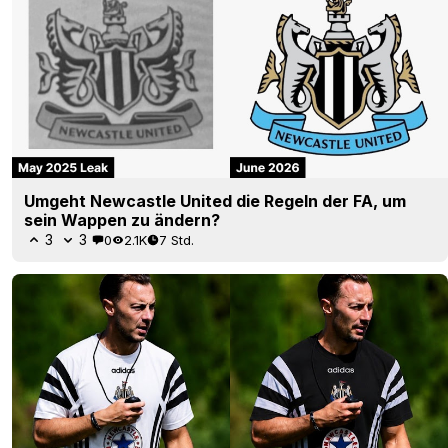
Umgeht Newcastle United die Regeln der FA, um
sein Wappen zu ändern?
3
3
0
2.1K
7 Std.