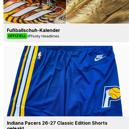
Fußballschuh-Kalender
Footy Headlines
OFFIZIELL
Indiana Pacers 26-27 Classic Edition Shorts
geleakt