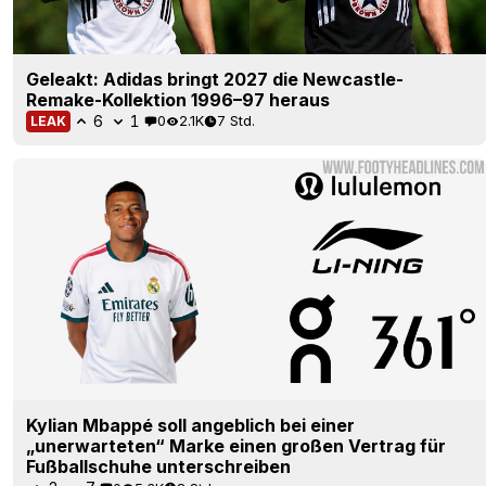
Geleakt: Adidas bringt 2027 die Newcastle-
Remake-Kollektion 1996–97 heraus
6
1
0
2.1K
7 Std.
LEAK
Kylian Mbappé soll angeblich bei einer
„unerwarteten“ Marke einen großen Vertrag für
Fußballschuhe unterschreiben