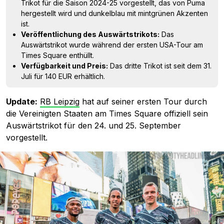
Trikot für die Saison 2024-25 vorgestellt, das von Puma
hergestellt wird und dunkelblau mit mintgrünen Akzenten
ist.
Veröffentlichung des Auswärtstrikots:
Das
Auswärtstrikot wurde während der ersten USA-Tour am
Times Square enthüllt.
Verfügbarkeit und Preis:
Das dritte Trikot ist seit dem 31.
Juli für 140 EUR erhältlich.
Update:
RB Leipzig
hat auf seiner ersten Tour durch
die Vereinigten Staaten am Times Square offiziell sein
Auswärtstrikot für den 24. und 25. September
vorgestellt.