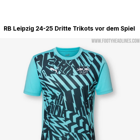
RB Leipzig 24-25 Dritte Trikots vor dem Spiel