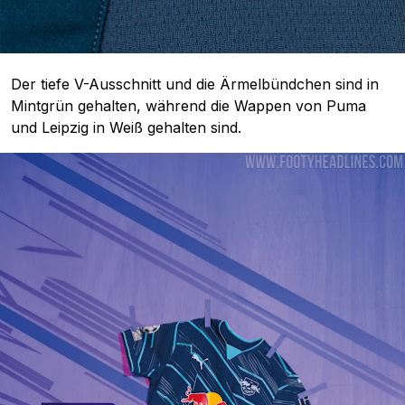
Der tiefe V-Ausschnitt und die Ärmelbündchen sind in
Mintgrün gehalten, während die Wappen von Puma
und Leipzig in Weiß gehalten sind.