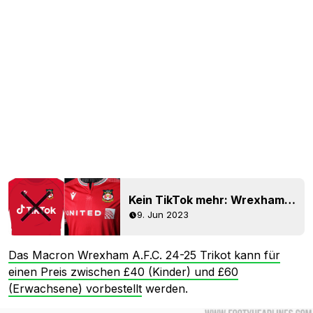
Kein TikTok mehr: Wrexham 23-24 Trikot veröffentlicht
9. Jun 2023
Das Macron Wrexham A.F.C. 24-25 Trikot kann für
einen Preis zwischen £40 (Kinder) und £60
(Erwachsene) vorbestellt
werden.