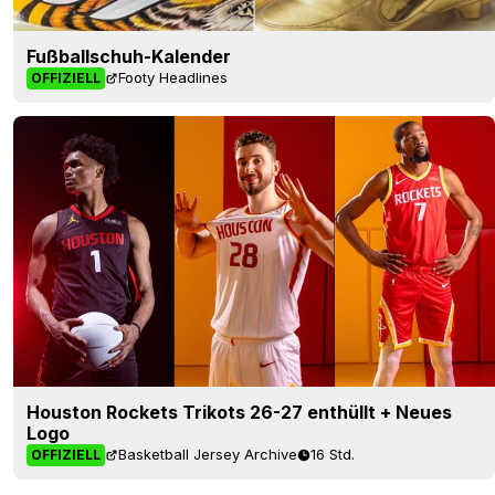
Fußballschuh-Kalender
Footy Headlines
OFFIZIELL
Houston Rockets Trikots 26-27 enthüllt + Neues
Logo
Basketball Jersey Archive
16 Std.
OFFIZIELL