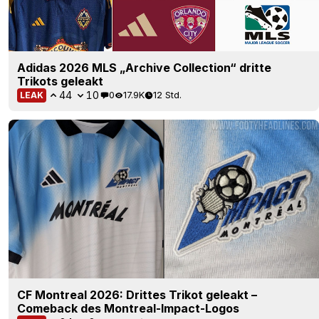
Adidas 2026 MLS „Archive Collection“ dritte
Trikots geleakt
44
10
0
17.9K
12 Std.
LEAK
CF Montreal 2026: Drittes Trikot geleakt –
Comeback des Montreal-Impact-Logos