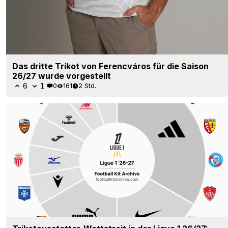
Das dritte Trikot von Ferencváros für die Saison
26/27 wurde vorgestellt
6
1
0
161
2 Std.