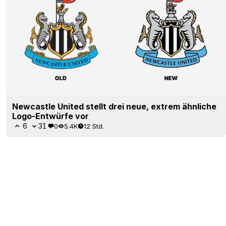
Newcastle United stellt drei neue, extrem ähnliche
Logo-Entwürfe vor
6
31
0
5.4K
12 Std.