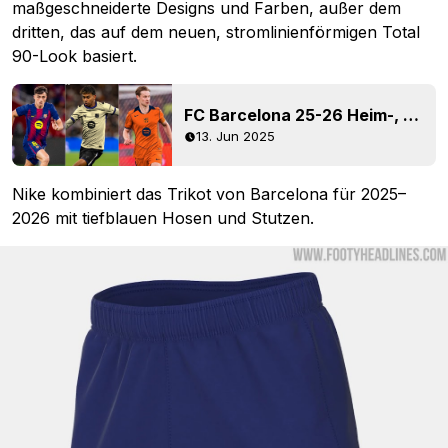
maßgeschneiderte Designs und Farben, außer dem
dritten, das auf dem neuen, stromlinienförmigen Total
90-Look basiert.
FC Barcelona 25-26 Heim-, Auswärts- und drittes Trikot geleakt
13. Jun 2025
Nike kombiniert das Trikot von Barcelona für 2025–
2026 mit tiefblauen Hosen und Stutzen.