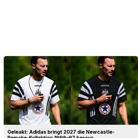
Geleakt: Adidas bringt 2027 die Newcastle-
Remake-Kollektion 1996–97 heraus