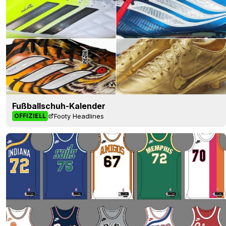
Fußballschuh-Kalender
Footy Headlines
OFFIZIELL