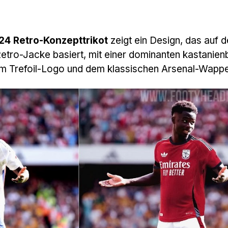
24 Retro-Konzepttrikot
zeigt ein Design, das auf d
Retro-Jacke basiert, mit einer dominanten kastanie
em Trefoil-Logo und dem klassischen Arsenal-Wapp