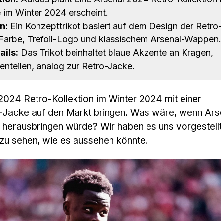
e im Winter 2024 erscheint.
n:
Ein Konzepttrikot basiert auf dem Design der Retro
 Farbe, Trefoil-Logo und klassischem Arsenal-Wappen.
ils:
Das Trikot beinhaltet blaue Akzente an Kragen,
nteilen, analog zur Retro-Jacke.
2024 Retro-Kollektion im Winter 2024 mit einer
Jacke auf den Markt bringen. Was wäre, wenn Arse
n herausbringen würde? Wir haben es uns vorgestell
zu sehen, wie es aussehen könnte.