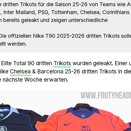
 dritten Trikots für die Saison 25-26 von Teams wie At
 Inter Mailand, PSG, Tottenham, Chelsea, Corinthians
reits geleakt und zeigen unterschiedliche
ie offiziellen Nike T90 2025-2026 dritten Trikots soll
llt werden.
Elite Total 90 dritten
Trikots
wurden geleakt. Einer 
Nike
Chelsea
& Barcelona 25-26 dritten Trikots in di
e nächste Woche erwarten.