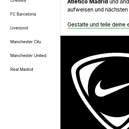
Chelsea
Atlético Madrid
und and
aufweisen und nächsten M
FC Barcelona
Gestalte und teile deine
Liverpool
Manchester City
Manchester United
Real Madrid