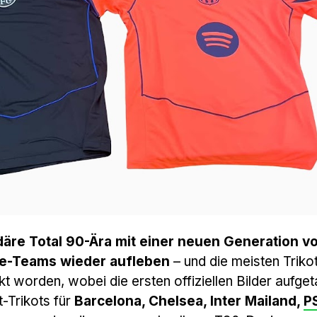
däre Total 90-Ära mit einer neuen Generation v
lite-Teams wieder aufleben
– und die meisten Trikot
kt worden, wobei die ersten offiziellen Bilder aufge
t-Trikots für
Barcelona, Chelsea, Inter Mailand,
P