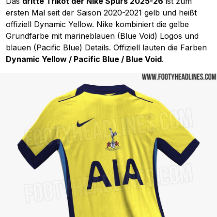
Das
dritte Trikot der Nike Spurs 2025-26
ist zum
ersten Mal seit der Saison 2020-2021 gelb und heißt
offiziell Dynamic Yellow. Nike kombiniert die gelbe
Grundfarbe mit marineblauen (Blue Void) Logos und
blauen (Pacific Blue) Details. Offiziell lauten die Farben
Dynamic Yellow / Pacific Blue / Blue Void
.