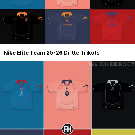
Nike Elite Team 25-26 Dritte Trikots