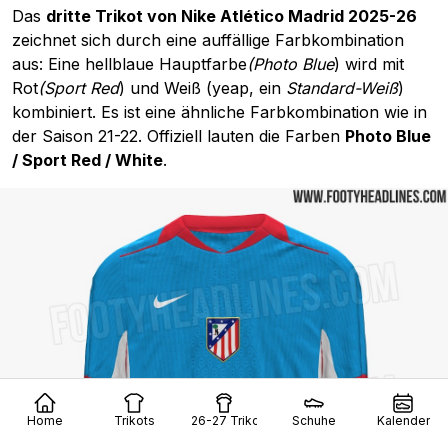
Das
dritte Trikot von Nike Atlético Madrid 2025-26
zeichnet sich durch eine auffällige Farbkombination
aus: Eine hellblaue Hauptfarbe
(Photo Blue
) wird mit
Rot
(Sport Red
) und Weiß (yeap, ein
Standard-Weiß
)
kombiniert. Es ist eine ähnliche Farbkombination wie in
der Saison 21-22. Offiziell lauten die Farben
Photo Blue
/ Sport Red / White
.
Home
Trikots
26-27 Trikots
Schuhe
Kalender