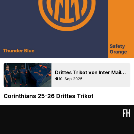
Drittes Trikot von Inter Mailand 25-26 „Total 90” veröffentlicht
10. Sep 2025
Corinthians 25-26 Drittes Trikot