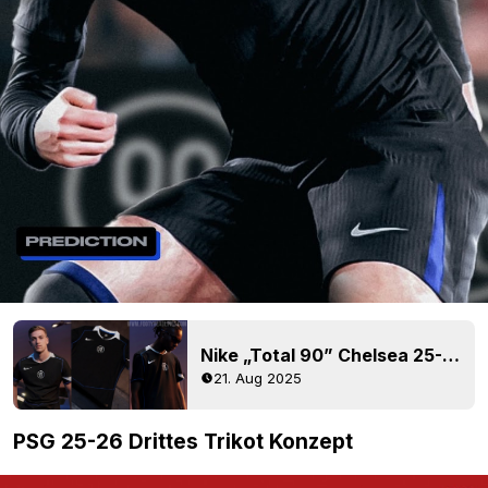
Nike „Total 90” Chelsea 25-26 drittes Trikot veröffentlicht
21. Aug 2025
PSG 25-26 Drittes Trikot Konzept