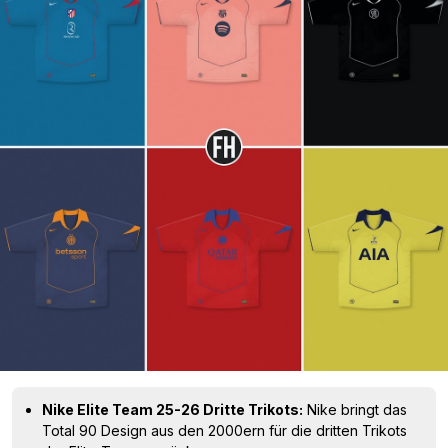
Nike Elite Team 25-26 Dritte Trikots:
Nike bringt das
Total 90 Design aus den 2000ern für die dritten Trikots