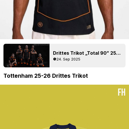
Drittes Trikot „Total 90” 25-26 von Corinthians veröffentlicht
24. Sep 2025
Tottenham 25-26 Drittes Trikot