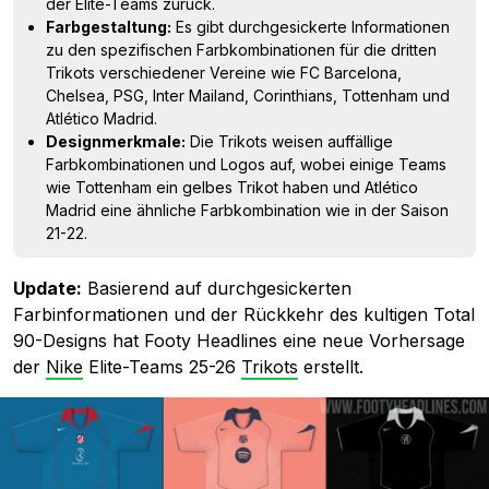
der Elite-Teams zurück.
Farbgestaltung:
Es gibt durchgesickerte Informationen
zu den spezifischen Farbkombinationen für die dritten
Trikots verschiedener Vereine wie FC Barcelona,
Chelsea, PSG, Inter Mailand, Corinthians, Tottenham und
Atlético Madrid.
Designmerkmale:
Die Trikots weisen auffällige
Farbkombinationen und Logos auf, wobei einige Teams
wie Tottenham ein gelbes Trikot haben und Atlético
Madrid eine ähnliche Farbkombination wie in der Saison
21-22.
Update:
Basierend auf durchgesickerten
Farbinformationen und der Rückkehr des kultigen Total
90-Designs hat Footy Headlines eine neue Vorhersage
der
Nike
Elite-Teams 25-26
Trikots
erstellt.