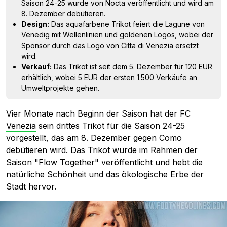
Saison 24-25 wurde von Nocta veröffentlicht und wird am
8. Dezember debütieren.
Design:
Das aquafarbene Trikot feiert die Lagune von
Venedig mit Wellenlinien und goldenen Logos, wobei der
Sponsor durch das Logo von Citta di Venezia ersetzt
wird.
Verkauf:
Das Trikot ist seit dem 5. Dezember für 120 EUR
erhältlich, wobei 5 EUR der ersten 1.500 Verkäufe an
Umweltprojekte gehen.
Vier Monate nach Beginn der Saison hat der FC
Venezia
sein drittes Trikot für die Saison 24-25
vorgestellt, das am 8. Dezember gegen Como
debütieren wird. Das Trikot wurde im Rahmen der
Saison "Flow Together" veröffentlicht und hebt die
natürliche Schönheit und das ökologische Erbe der
Stadt hervor.