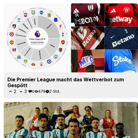
Die Premier League macht das Wettverbot zum
Gespött
2
3
0
478
2 Std.