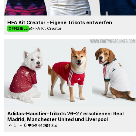
FIFA Kit Creator - Eigene Trikots entwerfen
FIFA Kit Creator
OFFIZIELL
Adidas-Haustier-Trikots 26–27 erschienen: Real
Madrid, Manchester United und Liverpool
1
6
0
442
1 Std.