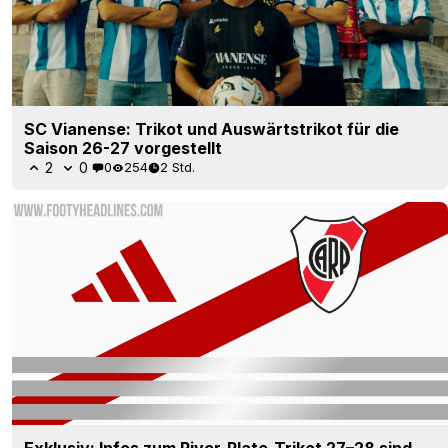
SC Vianense: Trikot und Auswärtstrikot für die
Saison 26-27 vorgestellt
2
0
0
254
2 Std.