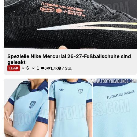
Spezielle Nike Mercurial 26-27-Fußballschuhe sind
geleakt
6
1
0
1.7K
7 Std.
LEAK