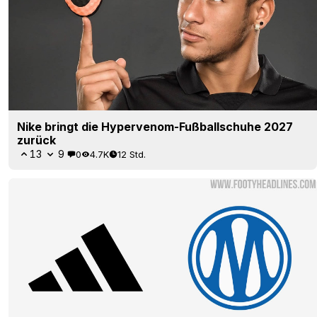
Nike bringt die Hypervenom-Fußballschuhe 2027
zurück
13
9
0
4.7K
12 Std.