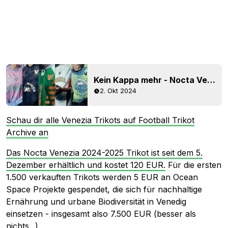
Kein Kappa mehr - Nocta Venezia 24-25 Heim-, Auswärts-, Torwart- und Pre-Match-Trikots veröffentlicht - zu teuer?
2. Okt 2024
Schau dir alle Venezia Trikots auf Football Trikot
Archive an
Das Nocta Venezia 2024-2025 Trikot ist seit dem 5.
Dezember erhältlich und kostet 120 EUR.
Für die ersten
1.500 verkauften Trikots werden 5 EUR an Ocean
Space Projekte gespendet, die sich für nachhaltige
Ernährung und urbane Biodiversität in Venedig
einsetzen - insgesamt also 7.500 EUR (besser als
nichts...).