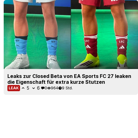
Leaks zur Closed Beta von EA Sports FC 27 leaken
die Eigenschaft für extra kurze Stutzen
5
6
0
964
9 Std.
LEAK