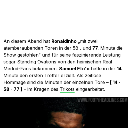
An diesem Abend hat
Ronaldinho
„mit zwei
atemberaubenden Toren in der 58
.
und
77.
Minute die
Show gestohlen” und für seine faszinierende Leistung
sogar Standing Ovations von den heimischen Real
Madrid-Fans bekommen.
Samuel Eto'o
hatte in der
14.
Minute den ersten Treffer erzielt. Als zeitlose
Hommage sind die Minuten der einzelnen Tore –
[ 14 -
58 - 77 ]
– im Kragen des
Trikots
eingearbeitet.