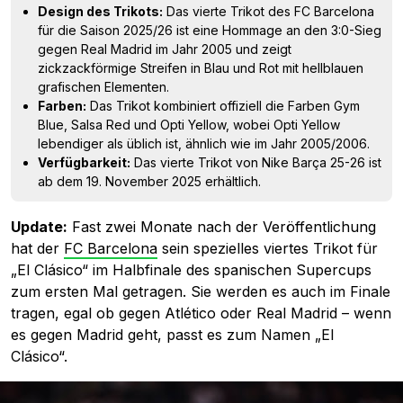
Design des Trikots:
Das vierte Trikot des FC Barcelona
für die Saison 2025/26 ist eine Hommage an den 3:0-Sieg
gegen Real Madrid im Jahr 2005 und zeigt
zickzackförmige Streifen in Blau und Rot mit hellblauen
grafischen Elementen.
Farben:
Das Trikot kombiniert offiziell die Farben Gym
Blue, Salsa Red und Opti Yellow, wobei Opti Yellow
lebendiger als üblich ist, ähnlich wie im Jahr 2005/2006.
Verfügbarkeit:
Das vierte Trikot von Nike Barça 25-26 ist
ab dem 19. November 2025 erhältlich.
Update:
Fast zwei Monate nach der Veröffentlichung
hat der
FC Barcelona
sein spezielles viertes Trikot für
„El Clásico“ im Halbfinale des spanischen Supercups
zum ersten Mal getragen. Sie werden es auch im Finale
tragen, egal ob gegen Atlético oder Real Madrid – wenn
es gegen Madrid geht, passt es zum Namen „El
Clásico“.