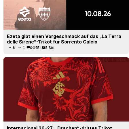
Ezeta gibt einen Vorgeschmack auf das „La Terra
delle Sirene“-Trikot für Sorrento Calcio
6
1
0
154
5 Std.
Internacional 26–27: „Drachen“-drittes Trikot