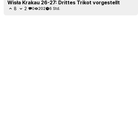
Wisła Krakau 26-27: Drittes Trikot vorgestellt
8
2
0
202
6 Std.