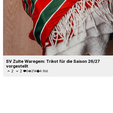
SV Zulte Waregem: Trikot für die Saison 26/27
vorgestellt
2
2
0
214
4 Std.