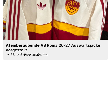
Atemberaubende AS Roma 26-27 Auswärtsjacke
vorgestellt
28
5
0
1.8K
6 Std.