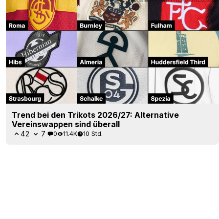
Trend bei den Trikots 2026/27: Alternative
Vereinswappen sind überall
42
7
0
11.4K
10 Std.