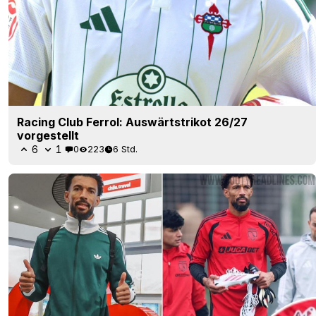
Racing Club Ferrol: Auswärtstrikot 26/27
vorgestellt
6
1
0
223
6 Std.