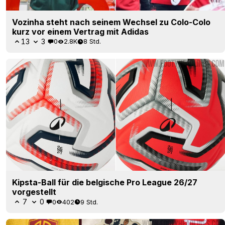
Vozinha steht nach seinem Wechsel zu Colo-Colo
kurz vor einem Vertrag mit Adidas
13
3
0
2.8K
8 Std.
Kipsta-Ball für die belgische Pro League 26/27
vorgestellt
7
0
0
402
9 Std.