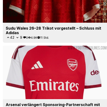
Sudu Wales 26–28 Trikot vorgestellt – Schluss mit
Adidas
42
9
0
4.9K
11 Std.
Arsenal verlängert Sponsoring-Partnerschaft mit