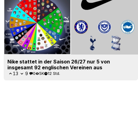
Nike stattet in der Saison 26/27 nur 5 von
insgesamt 92 englischen Vereinen aus
13
9
0
5K
12 Std.