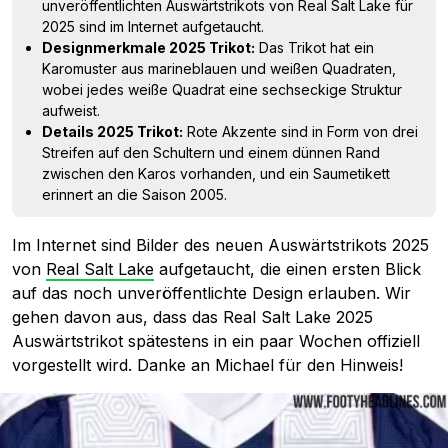
unveröffentlichten Auswärtstrikots von Real Salt Lake für
2025 sind im Internet aufgetaucht.
Designmerkmale 2025 Trikot:
Das Trikot hat ein
Karomuster aus marineblauen und weißen Quadraten,
wobei jedes weiße Quadrat eine sechseckige Struktur
aufweist.
Details 2025 Trikot:
Rote Akzente sind in Form von drei
Streifen auf den Schultern und einem dünnen Rand
zwischen den Karos vorhanden, und ein Saumetikett
erinnert an die Saison 2005.
Im Internet sind Bilder des neuen Auswärtstrikots 2025
von
Real Salt Lake
aufgetaucht, die einen ersten Blick
auf das noch unveröffentlichte Design erlauben. Wir
gehen davon aus, dass das Real Salt Lake 2025
Auswärtstrikot spätestens in ein paar Wochen offiziell
vorgestellt wird. Danke an Michael für den Hinweis!