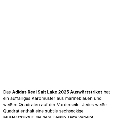
Das
Adidas Real Salt Lake 2025 Auswärtstrikot
hat
ein auffälliges Karomuster aus marineblauen und
weißen Quadraten auf der Vorderseite. Jedes weiße
Quadrat enthält eine subtile sechseckige
Musterstruktur, die dem Design Tiefe verleiht.