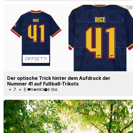
Der optische Trick hinter dem Aufdruck der
Nummer 41 auf Fußball-Trikots
7
5
0
983
6 Std.