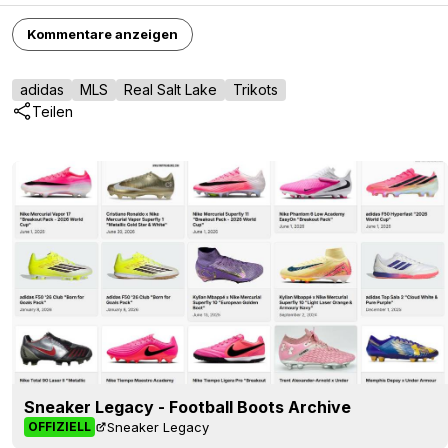
Kommentare anzeigen
adidas
MLS
Real Salt Lake
Trikots
Teilen
Sneaker Legacy - Football Boots Archive
Sneaker Legacy
OFFIZIELL