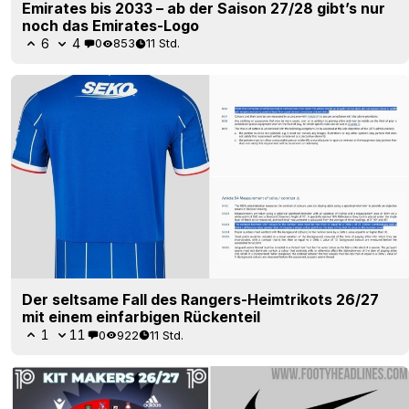
Emirates bis 2033 – ab der Saison 27/28 gibt’s nur
noch das Emirates-Logo
6
4
0
853
11 Std.
Der seltsame Fall des Rangers-Heimtrikots 26/27
mit einem einfarbigen Rückenteil
1
11
0
922
11 Std.