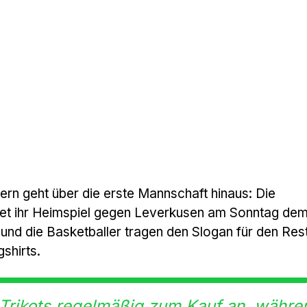
yern geht über die erste Mannschaft hinaus: Die
t ihr Heimspiel gegen Leverkusen am Sonntag de
und die Basketballer tragen den Slogan für den Res
shirts.
ie Trikots regelmäßig zum Kauf an, währe