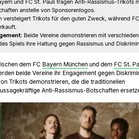
ern und FC St. Pauli tragen Anti-Rassismus-Trikots m
haften anstelle von Sponsorenlogos.
 versteigert Trikots für den guten Zweck, während FC
rkauft.
gement:
Beide Vereine demonstrieren mit verschiede
es Spiels ihre Haltung gegen Rassismus und Diskrimin
wischen dem FC
Bayern München
und dem
FC St. Pa
en beide Vereine ihr Engagement gegen Diskrimi
on Trikots demonstrieren, die die traditionellen
ussagekräftige Anti-Rassismus-Botschaften ersetz