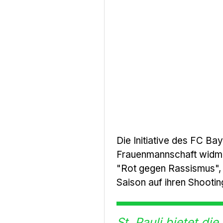
Die Initiative des FC Ba
Frauenmannschaft widme
"Rot gegen Rassismus", 
Saison auf ihren Shooting
St. Pauli bietet d