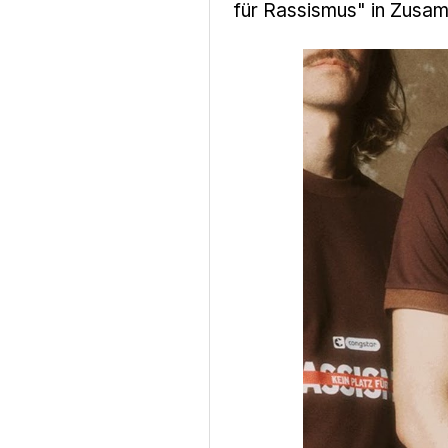
für Rassismus" in Zusam