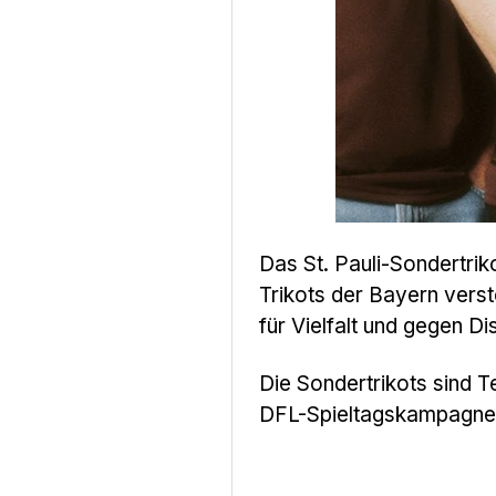
Das St. Pauli-Sondertriko
Trikots der Bayern verst
für Vielfalt und gegen Di
Die Sondertrikots sind 
DFL-Spieltagskampagne 