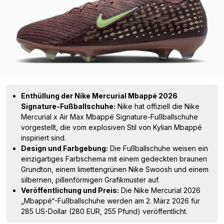
Enthüllung der Nike Mercurial Mbappé 2026
Signature-Fußballschuhe:
Nike hat offiziell die Nike
Mercurial x Air Max Mbappé Signature-Fußballschuhe
vorgestellt, die vom explosiven Stil von Kylian Mbappé
inspiriert sind.
Design und Farbgebung:
Die Fußballschuhe weisen ein
einzigartiges Farbschema mit einem gedeckten braunen
Grundton, einem limettengrünen Nike Swoosh und einem
silbernen, pillenförmigen Grafikmuster auf.
Veröffentlichung und Preis:
Die Nike Mercurial 2026
„Mbappé“-Fußballschuhe werden am 2. März 2026 für
285 US-Dollar (280 EUR, 255 Pfund) veröffentlicht.