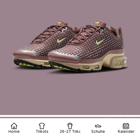
Home
Trikots
26-27 Trikots
Schuhe
Kalender