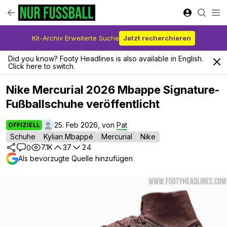
Kit-Archiv Erweiterte Suche
Jetzt recherchieren
Did you know? Footy Headlines is also available in English.
Click here to switch.
Nike Mercurial 2026 Mbappe Signature-
Fußballschuhe veröffentlicht
25. Feb 2026, von
Pat
OFFIZIELL
Schuhe
Kylian Mbappé
Mercurial
Nike
7.1K
37
24
0
Als bevorzugte Quelle hinzufügen