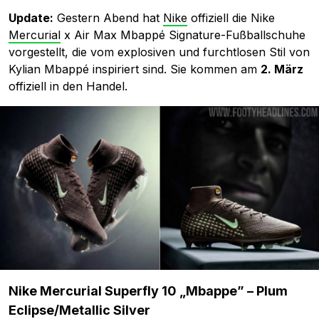
Update:
Gestern Abend hat
Nike
offiziell die Nike
Mercurial
x Air Max Mbappé Signature-Fußballschuhe
vorgestellt, die vom explosiven und furchtlosen Stil von
Kylian Mbappé inspiriert sind. Sie kommen am
2. März
offiziell in den Handel.
Nike Mercurial Superfly 10 „Mbappe” – Plum
Eclipse/Metallic Silver