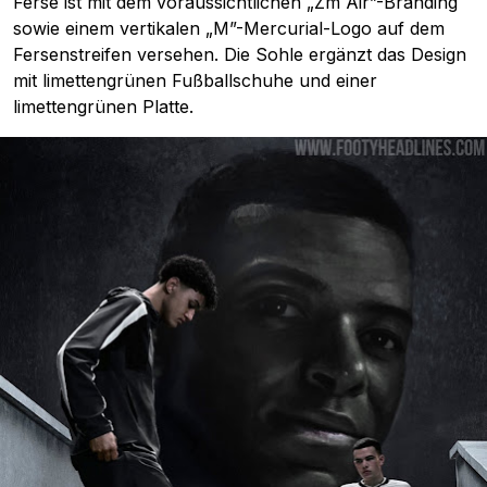
Ferse ist mit dem voraussichtlichen „Zm Air”-Branding
sowie einem vertikalen „M”-Mercurial-Logo auf dem
Fersenstreifen versehen. Die Sohle ergänzt das Design
mit limettengrünen Fußballschuhe und einer
limettengrünen Platte.