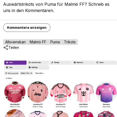
Auswärtstrikots von Puma für Malmö FF? Schreib es
uns in den Kommentaren.
Kommentare anzeigen
Allsvenskan
Malmö FF
Puma
Trikots
Teilen