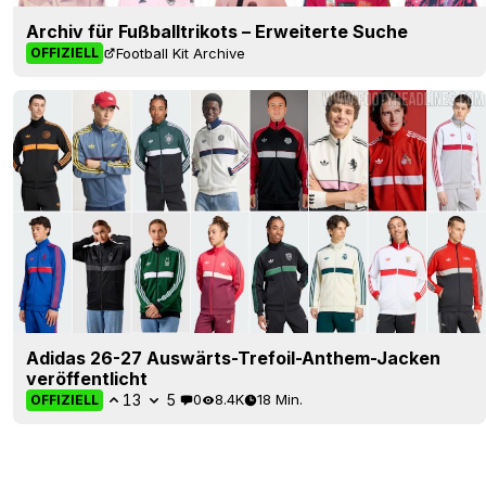
Archiv für Fußballtrikots – Erweiterte Suche
Football Kit Archive
OFFIZIELL
Adidas 26-27 Auswärts-Trefoil-Anthem-Jacken
veröffentlicht
13
5
0
8.4K
18 Min.
OFFIZIELL