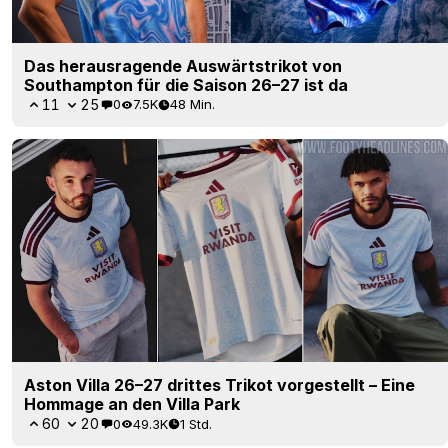
Das herausragende Auswärtstrikot von
Southampton für die Saison 26–27 ist da
11
25
0
7.5K
48 Min.
Aston Villa 26–27 drittes Trikot vorgestellt – Eine
Hommage an den Villa Park
60
20
0
49.3K
1 Std.