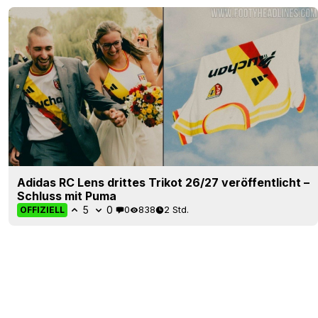
Adidas RC Lens drittes Trikot 26/27 veröffentlicht –
Schluss mit Puma
5
0
0
838
2 Std.
OFFIZIELL