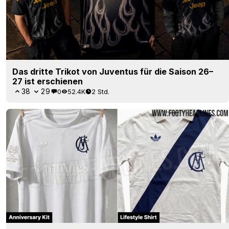
Das dritte Trikot von Juventus für die Saison 26–
27 ist erschienen
38
29
0
52.4K
2 Std.