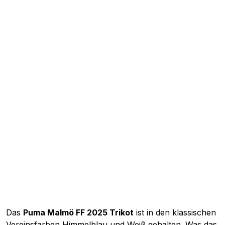
Das
Puma Malmö FF 2025 Trikot
ist in den klassischen
Vereinsfarben Himmelblau und Weiß gehalten. Was das