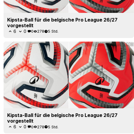
Kipsta-Ball für die belgische Pro League 26/27
vorgestellt
6
0
0
278
5 Std.
Kipsta-Ball für die belgische Pro League 26/27
vorgestellt
6
0
0
278
5 Std.