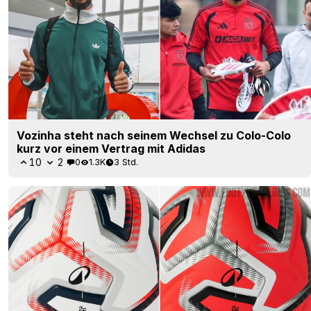
Vozinha steht nach seinem Wechsel zu Colo-Colo
kurz vor einem Vertrag mit Adidas
10
2
0
1.3K
3 Std.