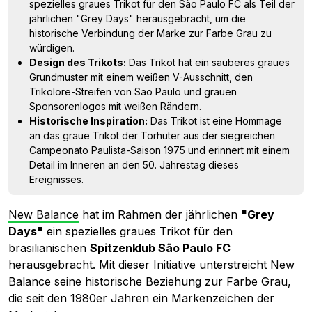
spezielles graues Trikot für den São Paulo FC als Teil der
jährlichen "Grey Days" herausgebracht, um die
historische Verbindung der Marke zur Farbe Grau zu
würdigen.
Design des Trikots:
Das Trikot hat ein sauberes graues
Grundmuster mit einem weißen V-Ausschnitt, den
Trikolore-Streifen von Sao Paulo und grauen
Sponsorenlogos mit weißen Rändern.
Historische Inspiration:
Das Trikot ist eine Hommage
an das graue Trikot der Torhüter aus der siegreichen
Campeonato Paulista-Saison 1975 und erinnert mit einem
Detail im Inneren an den 50. Jahrestag dieses
Ereignisses.
New Balance
hat im Rahmen der jährlichen
"Grey
Days"
ein spezielles graues Trikot für den
brasilianischen
Spitzenklub São Paulo FC
herausgebracht. Mit dieser Initiative unterstreicht New
Balance seine historische Beziehung zur Farbe Grau,
die seit den 1980er Jahren ein Markenzeichen der