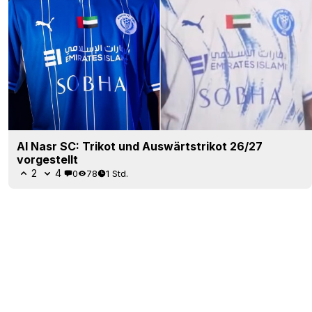
Al Nasr SC: Trikot und Auswärtstrikot 26/27
vorgestellt
2
4
0
78
1 Std.