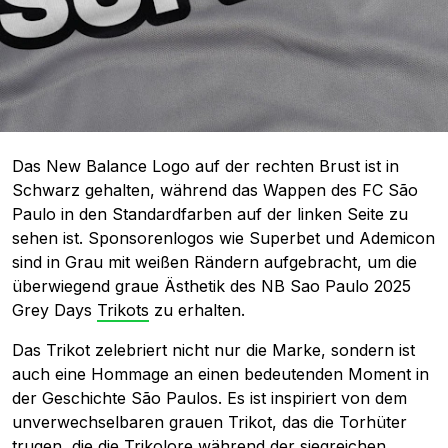
Das New Balance Logo auf der rechten Brust ist in
Schwarz gehalten, während das Wappen des FC São
Paulo in den Standardfarben auf der linken Seite zu
sehen ist. Sponsorenlogos wie Superbet und Ademicon
sind in Grau mit weißen Rändern aufgebracht, um die
überwiegend graue Ästhetik des NB Sao Paulo 2025
Grey Days
Trikots
zu erhalten.
Das Trikot zelebriert nicht nur die Marke, sondern ist
auch eine Hommage an einen bedeutenden Moment in
der Geschichte São Paulos. Es ist inspiriert von dem
unverwechselbaren grauen Trikot, das die Torhüter
trugen, die die Trikolore während der siegreichen