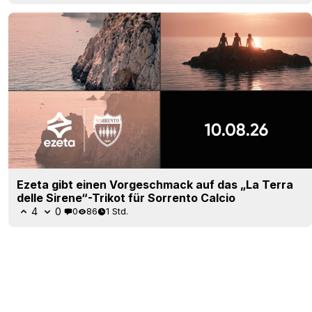
Ezeta gibt einen Vorgeschmack auf das „La Terra
delle Sirene“-Trikot für Sorrento Calcio
4
0
0
86
1 Std.