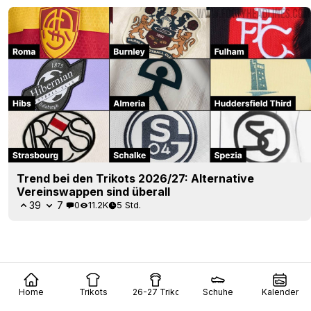
Trend bei den Trikots 2026/27: Alternative
Vereinswappen sind überall
39
7
0
11.2K
5 Std.
Home
Trikots
26-27 Trikots
Schuhe
Kalender