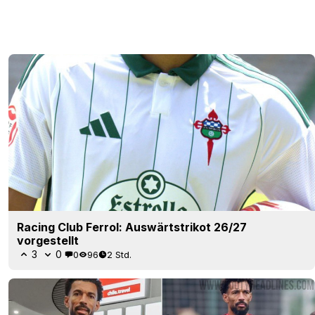
Racing Club Ferrol: Auswärtstrikot 26/27
vorgestellt
3
0
0
96
2 Std.