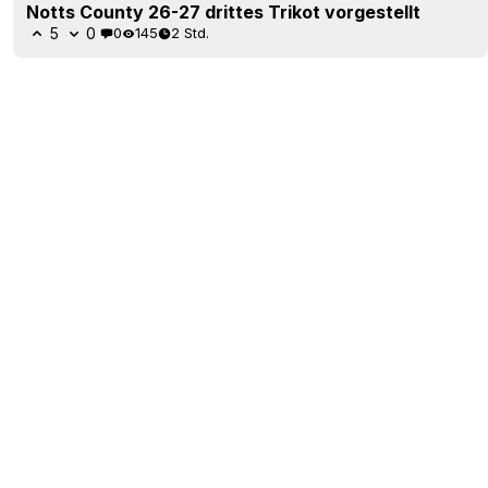
Notts County 26-27 drittes Trikot vorgestellt
5
0
0
145
2 Std.