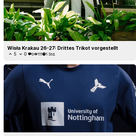
Wisła Krakau 26-27: Drittes Trikot vorgestellt
5
0
0
111
1 Std.