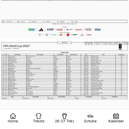
Home
Trikots
26-27 Trikots
Schuhe
Kalender