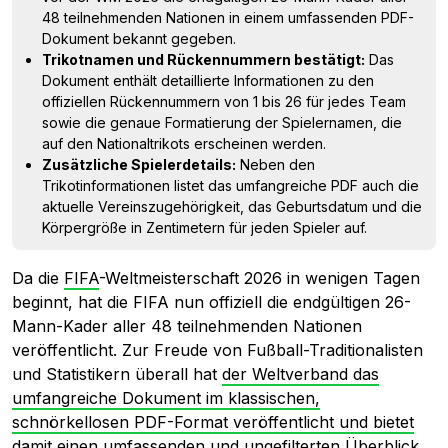
48 teilnehmenden Nationen in einem umfassenden PDF-
Dokument bekannt gegeben.
Trikotnamen und Rückennummern bestätigt:
Das
Dokument enthält detaillierte Informationen zu den
offiziellen Rückennummern von 1 bis 26 für jedes Team
sowie die genaue Formatierung der Spielernamen, die
auf den Nationaltrikots erscheinen werden.
Zusätzliche Spielerdetails:
Neben den
Trikotinformationen listet das umfangreiche PDF auch die
aktuelle Vereinszugehörigkeit, das Geburtsdatum und die
Körpergröße in Zentimetern für jeden Spieler auf.
Da die
FIFA
-Weltmeisterschaft 2026 in wenigen Tagen
beginnt, hat die FIFA nun offiziell die endgültigen 26-
Mann-Kader aller 48 teilnehmenden Nationen
veröffentlicht. Zur Freude von Fußball-Traditionalisten
und Statistikern überall hat
der Weltverband das
umfangreiche Dokument im klassischen,
schnörkellosen PDF-Format veröffentlicht und bietet
damit einen umfassenden und ungefilterten Überblick