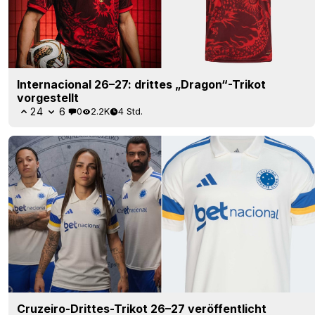
Internacional 26–27: drittes „Dragon“-Trikot
vorgestellt
24
6
0
2.2K
4 Std.
Cruzeiro-Drittes-Trikot 26–27 veröffentlicht