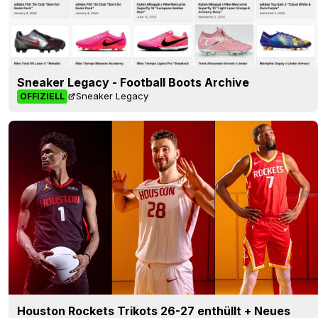
Sneaker Legacy - Football Boots Archive
Sneaker Legacy
OFFIZIELL
Houston Rockets Trikots 26-27 enthüllt + Neues