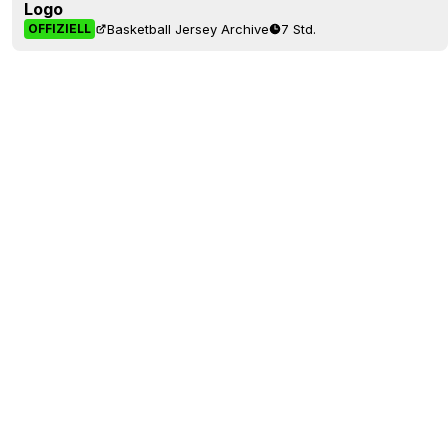
Logo
Basketball Jersey Archive
7 Std.
OFFIZIELL