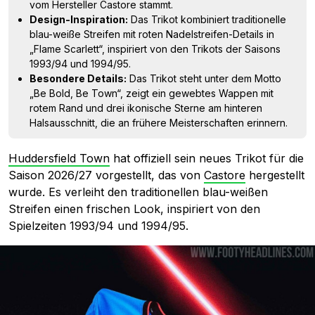
vom Hersteller Castore stammt.
Design-Inspiration:
Das Trikot kombiniert traditionelle
blau-weiße Streifen mit roten Nadelstreifen-Details in
„Flame Scarlett“, inspiriert von den Trikots der Saisons
1993/94 und 1994/95.
Besondere Details:
Das Trikot steht unter dem Motto
„Be Bold, Be Town“, zeigt ein gewebtes Wappen mit
rotem Rand und drei ikonische Sterne am hinteren
Halsausschnitt, die an frühere Meisterschaften erinnern.
Huddersfield Town
hat offiziell sein neues Trikot für die
Saison 2026/27 vorgestellt, das von
Castore
hergestellt
wurde. Es verleiht den traditionellen blau-weißen
Streifen einen frischen Look, inspiriert von den
Spielzeiten 1993/94 und 1994/95.