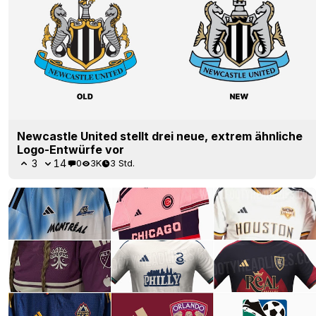
Newcastle United stellt drei neue, extrem ähnliche
Logo-Entwürfe vor
3
14
0
3K
3 Std.