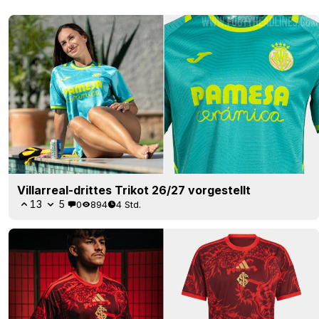
Villarreal-drittes Trikot 26/27 vorgestellt
13
5
0
894
4 Std.