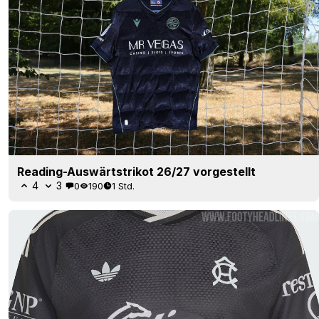
Reading-Auswärtstrikot 26/27 vorgestellt
4
3
0
190
1 Std.