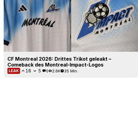
CF Montreal 2026: Drittes Trikot geleakt –
Comeback des Montreal-Impact-Logos
18
5
0
2.6K
35 Min.
LEAK