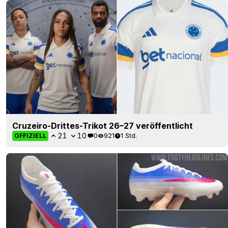
Cruzeiro-Drittes-Trikot 26–27 veröffentlicht
21
10
0
921
1 Std.
OFFIZIELL