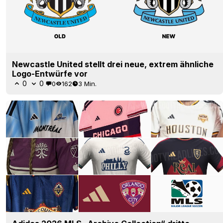
Newcastle United stellt drei neue, extrem ähnliche
Logo-Entwürfe vor
0
0
0
162
3 Min.