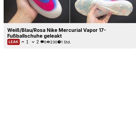
Weiß/Blau/Rosa Nike Mercurial Vapor 17-
Fußballschuhe geleakt
1
2
0
230
1 Std.
LEAK