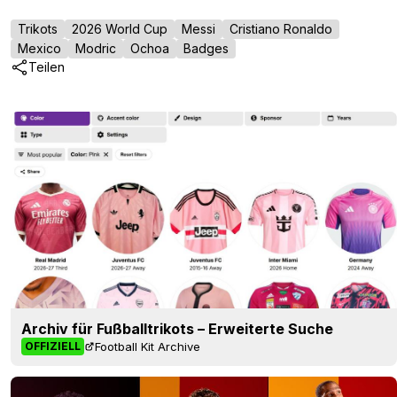
Trikots
2026 World Cup
Messi
Cristiano Ronaldo
Mexico
Modric
Ochoa
Badges
Teilen
Archiv für Fußballtrikots – Erweiterte Suche
Football Kit Archive
OFFIZIELL