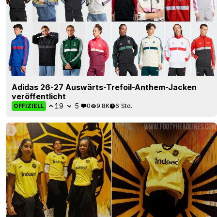
Adidas 26-27 Auswärts-Trefoil-Anthem-Jacken
veröffentlicht
19
5
0
9.8K
6 Std.
OFFIZIELL