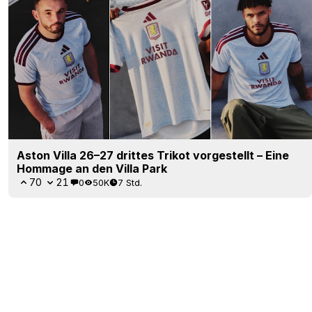
Aston Villa 26–27 drittes Trikot vorgestellt – Eine
Hommage an den Villa Park
70
21
0
50K
7 Std.