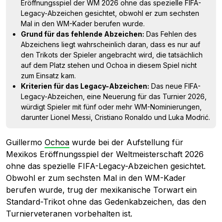
Eröffnungsspiel der WM 2026 ohne das spezielle FIFA-
Legacy-Abzeichen gesichtet, obwohl er zum sechsten
Mal in den WM-Kader berufen wurde.
Grund für das fehlende Abzeichen:
Das Fehlen des
Abzeichens liegt wahrscheinlich daran, dass es nur auf
den Trikots der Spieler angebracht wird, die tatsächlich
auf dem Platz stehen und Ochoa in diesem Spiel nicht
zum Einsatz kam.
Kriterien für das Legacy-Abzeichen:
Das neue FIFA-
Legacy-Abzeichen, eine Neuerung für das Turnier 2026,
würdigt Spieler mit fünf oder mehr WM-Nominierungen,
darunter Lionel Messi, Cristiano Ronaldo und Luka Modrić.
Guillermo
Ochoa
wurde bei der Aufstellung für
Mexikos Eröffnungsspiel der Weltmeisterschaft 2026
ohne das spezielle FIFA-Legacy-Abzeichen gesichtet.
Obwohl er zum sechsten Mal in den WM-Kader
berufen wurde, trug der mexikanische Torwart ein
Standard-Trikot ohne das Gedenkabzeichen, das den
Turnierveteranen vorbehalten ist.