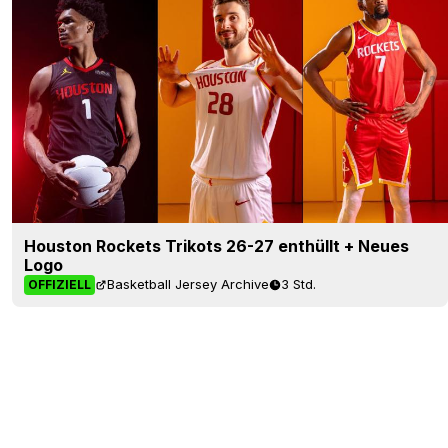
Houston Rockets Trikots 26-27 enthüllt + Neues
Logo
Basketball Jersey Archive
3 Std.
OFFIZIELL