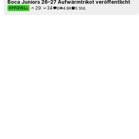
Boca Juniors 26–27 Aufwärmtrikot veröffentlicht
29
34
0
4.9K
5 Std.
OFFIZIELL