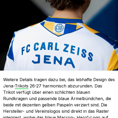
Weitere Details tragen dazu bei, das lebhafte Design des
Jena-
Trikots
26-27 harmonisch abzurunden. Das
Trikot verfügt über einen schlichten blauen
Rundkragen und passende blaue Ärmelbündchen, die
beide mit dezenten gelben Paspeln verziert sind. Die
Hersteller- und Vereinslogos sind direkt in das Raster
integriert, wobei das blaue Macron-„Hero“-Logo auf