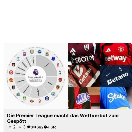
Die Premier League macht das Wettverbot zum
Gespött
2
3
0
682
4 Std.