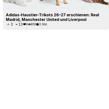
Adidas-Haustier-Trikots 26–27 erschienen: Real
Madrid, Manchester United und Liverpool
2
13
0
810
3 Std.