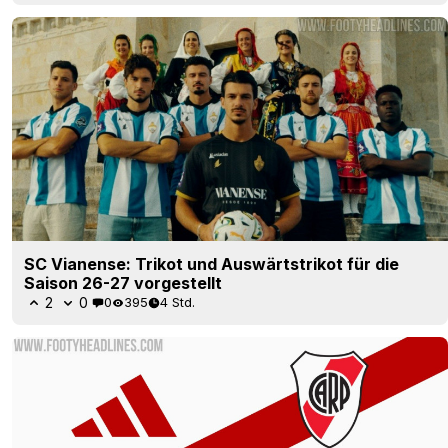
SC Vianense: Trikot und Auswärtstrikot für die
Saison 26-27 vorgestellt
2
0
0
395
4 Std.