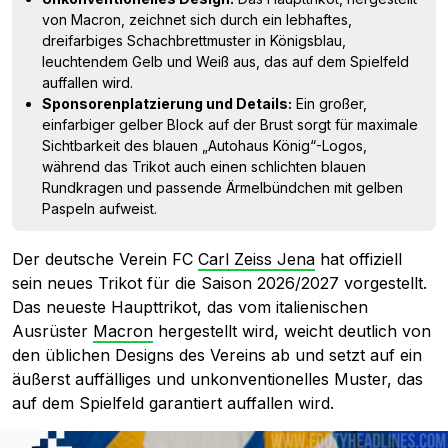
von Macron, zeichnet sich durch ein lebhaftes,
dreifarbiges Schachbrettmuster in Königsblau,
leuchtendem Gelb und Weiß aus, das auf dem Spielfeld
auffallen wird.
Sponsorenplatzierung und Details:
Ein großer,
einfarbiger gelber Block auf der Brust sorgt für maximale
Sichtbarkeit des blauen „Autohaus König“-Logos,
während das Trikot auch einen schlichten blauen
Rundkragen und passende Ärmelbündchen mit gelben
Paspeln aufweist.
Der deutsche Verein FC
Carl Zeiss Jena
hat offiziell
sein neues Trikot für die Saison 2026/2027 vorgestellt.
Das neueste Haupttrikot, das vom italienischen
Ausrüster
Macron
hergestellt wird, weicht deutlich von
den üblichen Designs des Vereins ab und setzt auf ein
äußerst auffälliges und unkonventionelles Muster, das
auf dem Spielfeld garantiert auffallen wird.