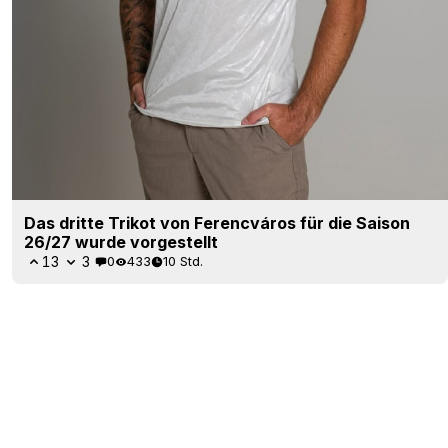
Das dritte Trikot von Ferencváros für die Saison
26/27 wurde vorgestellt
13
3
0
433
10 Std.