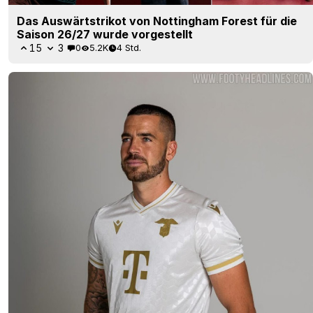
Das Auswärtstrikot von Nottingham Forest für die
Saison 26/27 wurde vorgestellt
15
3
0
5.2K
4 Std.