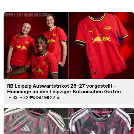
RB Leipzig Auswärtstrikot 26–27 vorgestellt –
Hommage an den Leipziger Botanischen Garten
33
32
0
649
2 Std.