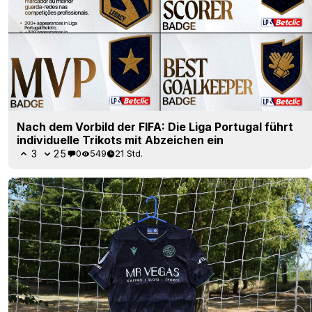
Nach dem Vorbild der FIFA: Die Liga Portugal führt
individuelle Trikots mit Abzeichen ein
3
25
0
549
21 Std.