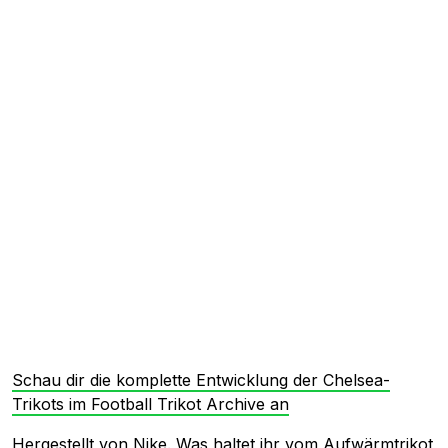
Schau dir die komplette Entwicklung der Chelsea-
Trikots im Football Trikot Archive an
Hergestellt von Nike. Was haltet ihr vom Aufwärmtrikot