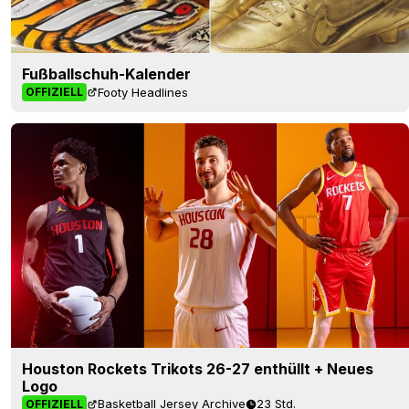
Fußballschuh-Kalender
Footy Headlines
OFFIZIELL
Houston Rockets Trikots 26-27 enthüllt + Neues
Logo
Basketball Jersey Archive
23 Std.
OFFIZIELL