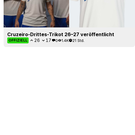
Cruzeiro-Drittes-Trikot 26–27 veröffentlicht
26
17
0
1.4K
21 Std.
OFFIZIELL