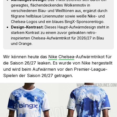
gewagtes, flächendeckendes Wolkenmotiv in
verschiedenen Blau- und Weißtönen aus, ergänzt durch
filigrane hellblaue Linienmuster sowie weiße Nike- und
Chelsea-Logos und ein blaues BingX-Sponsorenlogo.
Design-Kontrast:
Dieses Haupt-Aufwärmdesign steht in
starkem Kontrast zu einem zuvor geleakten retro-
inspirierten Chelsea-Aufwärmtrikot für 2026/27 in Blau
und Orange.
Wir können heute das
Nike
Chelsea
-Aufwärmtrikot für
die Saison 26/27 leaken. Es wurde von Nike hergestellt
und wird beim Aufwärmen vor den Premier-League-
Spielen der Saison 26/27 getragen.