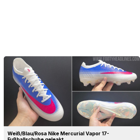
Weiß/Blau/Rosa Nike Mercurial Vapor 17-
Fußballschuhe geleakt