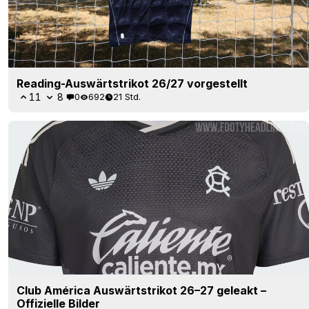
Reading-Auswärtstrikot 26/27 vorgestellt
11
8
0
692
21 Std.
Club América Auswärtstrikot 26–27 geleakt –
Offizielle Bilder