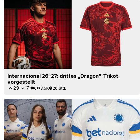
Internacional 26–27: drittes „Dragon“-Trikot
vorgestellt
29
7
0
3.5K
20 Std.