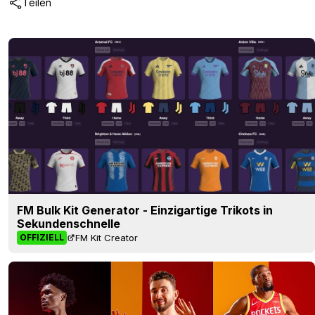
Teilen
FM Bulk Kit Generator - Einzigartige Trikots in
Sekundenschnelle
FM Kit Creator
OFFIZIELL