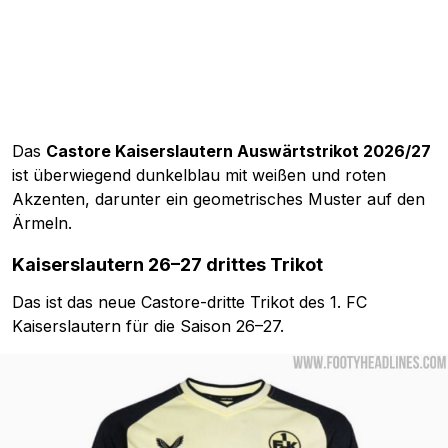
Das
Castore Kaiserslautern Auswärtstrikot 2026/27
ist überwiegend dunkelblau mit weißen und roten
Akzenten, darunter ein geometrisches Muster auf den
Ärmeln.
Kaiserslautern 26–27 drittes Trikot
Das ist das neue Castore-dritte Trikot des 1. FC
Kaiserslautern für die Saison 26–27.