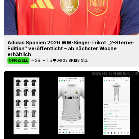
Adidas Spanien 2026 WM-Sieger-Trikot „2-Sterne-
Edition“ veröffentlicht – ab nächster Woche
erhältlich
36
15
0
33.8K
8 Std.
OFFIZIELL