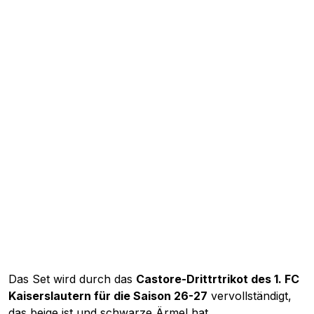
Das Set wird durch das
Castore-Drittrtrikot des 1. FC
Kaiserslautern für die Saison 26-27
vervollständigt,
das beige ist und schwarze Ärmel hat.