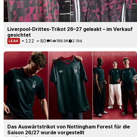
Liverpool-Drittes-Trikot 26–27 geleakt – im Verkauf
gesichtet
122
80
0
188.9K
2 Std.
LEAK
Das Auswärtstrikot von Nottingham Forest für die
Saison 26/27 wurde vorgestellt