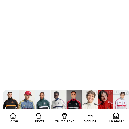
Home
Trikots
26-27 Trikots
Schuhe
Kalender