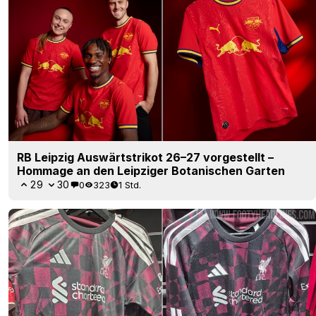
RB Leipzig Auswärtstrikot 26–27 vorgestellt –
Hommage an den Leipziger Botanischen Garten
29
30
0
323
1 Std.