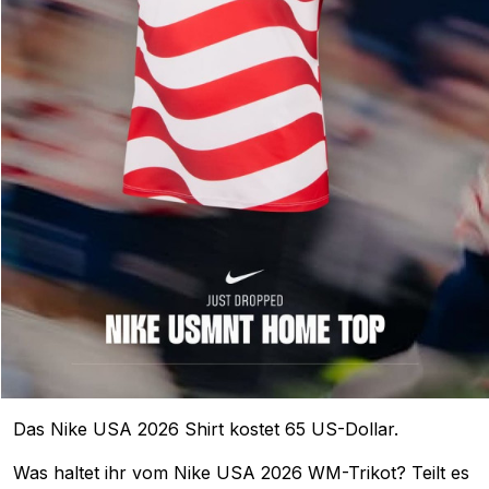
Das Nike USA 2026 Shirt kostet 65 US-Dollar.
Was haltet ihr vom Nike USA 2026 WM-Trikot? Teilt es