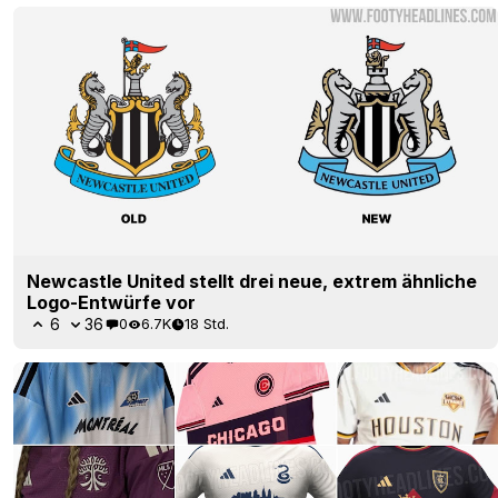
Newcastle United stellt drei neue, extrem ähnliche
Logo-Entwürfe vor
6
36
0
6.7K
18 Std.