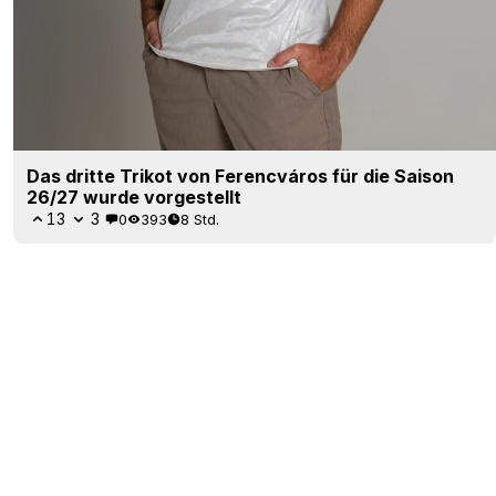
Das dritte Trikot von Ferencváros für die Saison
26/27 wurde vorgestellt
13
3
0
393
8 Std.