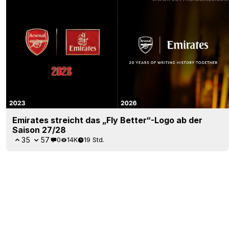
Emirates streicht das „Fly Better“-Logo ab der
Saison 27/28
35
57
0
14K
19 Std.