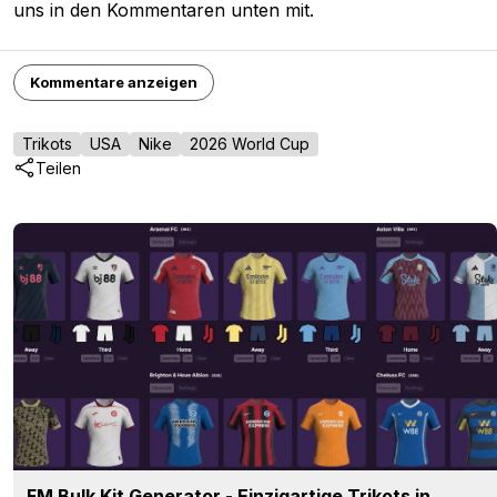
uns in den Kommentaren unten mit.
Kommentare anzeigen
Trikots
USA
Nike
2026 World Cup
Teilen
FM Bulk Kit Generator - Einzigartige Trikots in