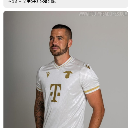
13
2
0
3.9K
2 Std.