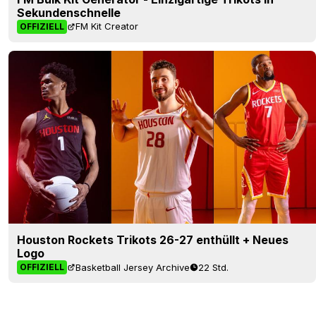
Sekundenschnelle
FM Kit Creator
OFFIZIELL
Houston Rockets Trikots 26-27 enthüllt + Neues
Logo
Basketball Jersey Archive
22 Std.
OFFIZIELL