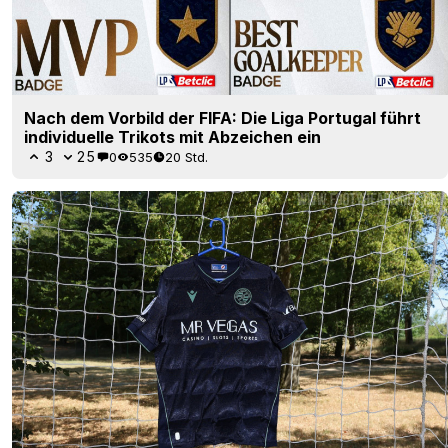
Nach dem Vorbild der FIFA: Die Liga Portugal führt
individuelle Trikots mit Abzeichen ein
3
25
0
535
20 Std.