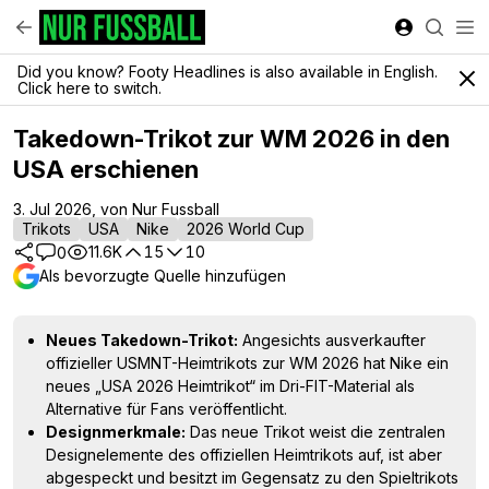
Did you know? Footy Headlines is also available in English.
Click here to switch.
Takedown-Trikot zur WM 2026 in den
USA erschienen
3. Jul 2026, von Nur Fussball
Trikots
USA
Nike
2026 World Cup
11.6K
15
10
0
Als bevorzugte Quelle hinzufügen
Neues Takedown-Trikot:
Angesichts ausverkaufter
offizieller USMNT-Heimtrikots zur WM 2026 hat Nike ein
neues „USA 2026 Heimtrikot“ im Dri-FIT-Material als
Alternative für Fans veröffentlicht.
Designmerkmale:
Das neue Trikot weist die zentralen
Designelemente des offiziellen Heimtrikots auf, ist aber
abgespeckt und besitzt im Gegensatz zu den Spieltrikots