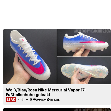
Weiß/Blau/Rosa Nike Mercurial Vapor 17-
Fußballschuhe geleakt
5
9
0
894
19 Std.
LEAK