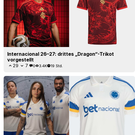
Internacional 26–27: drittes „Dragon“-Trikot
vorgestellt
29
7
0
3.4K
19 Std.