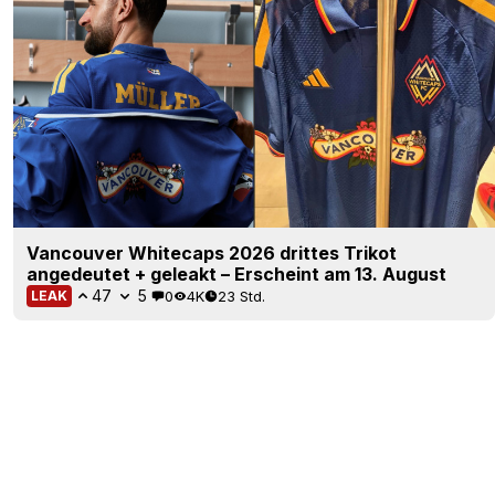
Vancouver Whitecaps 2026 drittes Trikot
angedeutet + geleakt – Erscheint am 13. August
47
5
0
4K
23 Std.
LEAK