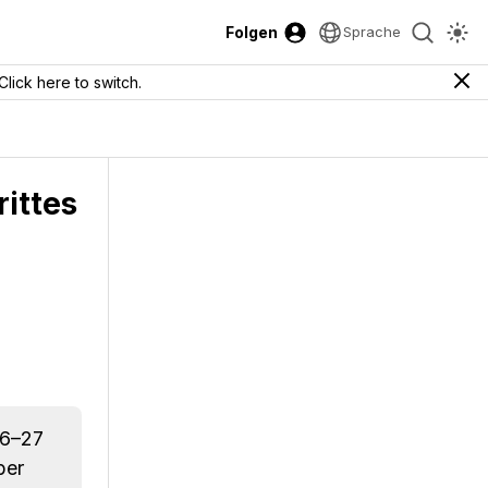
Folgen
Sprache
Click here to switch.
rittes
26–27
ber