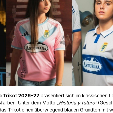
o Trikot 2026–27
präsentiert sich im klassischen L
insfarben. Unter dem Motto
„Historia y futuro“
(Gesch
 das Trikot einen überwiegend blauen Grundton mit 