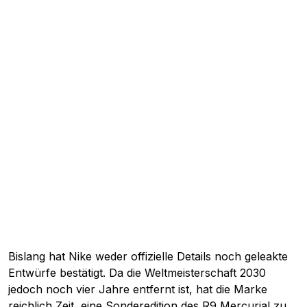
Bislang hat Nike weder offizielle Details noch geleakte
Entwürfe bestätigt. Da die Weltmeisterschaft 2030
jedoch noch vier Jahre entfernt ist, hat die Marke
reichlich Zeit, eine Sonderedition des R9 Mercurial zu