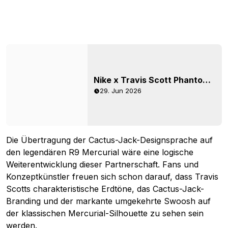
Nike x Travis Scott Phantom 6 Cactus Jack-Fußballschuhe erschienen – jetzt erhältlich
29. Jun 2026
Die Übertragung der Cactus-Jack-Designsprache auf
den legendären R9 Mercurial wäre eine logische
Weiterentwicklung dieser Partnerschaft. Fans und
Konzeptkünstler freuen sich schon darauf, dass Travis
Scotts charakteristische Erdtöne, das Cactus-Jack-
Branding und der markante umgekehrte Swoosh auf
der klassischen Mercurial-Silhouette zu sehen sein
werden.