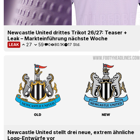
Newcastle United drittes Trikot 26/27: Teaser +
Leak – Markteinführung nächste Woche
27
59
0
80.1K
17 Std.
LEAK
Newcastle United stellt drei neue, extrem ähnliche
Logo-Entwürfe vor