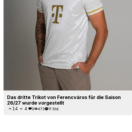
Das dritte Trikot von Ferencváros für die Saison
26/27 wurde vorgestellt
14
4
0
473
11 Std.