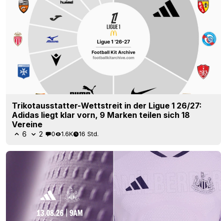
Trikotausstatter-Wettstreit in der Ligue 1 26/27:
Adidas liegt klar vorn, 9 Marken teilen sich 18
Vereine
6
2
0
1.6K
16 Std.