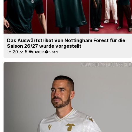
Das Auswärtstrikot von Nottingham Forest für die
Saison 26/27 wurde vorgestellt
20
5
0
6.1K
5 Std.