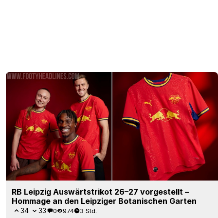
RB Leipzig Auswärtstrikot 26–27 vorgestellt –
Hommage an den Leipziger Botanischen Garten
34
33
0
974
3 Std.