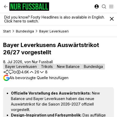
Did you know? Footy Headlines is also available in English.
Click here to switch.
Start
Bundesliga
Bayer Leverkusen
Bayer Leverkusens Auswärtstrikot
26/27 vorgestellt
8. Jul 2026, von Nur Fussball
Bayer Leverkusen
Trikots
New Balance
Bundesliga
4.6K
26
8
0
Als bevorzugte Quelle hinzufügen
Offizielle Vorstellung des Auswärtstrikots:
New
Balance und Bayer Leverkusen haben das neue
Auswärtstrikot für die Saison 2026–2027 offiziell
vorgestellt.
Design-Inspiration und Farbsymbolik:
Das auffällige