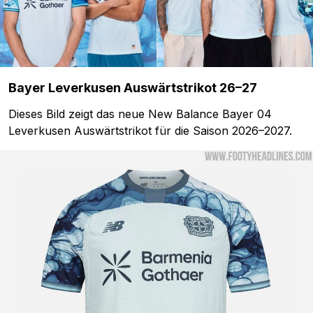
Bayer Leverkusen Auswärtstrikot 26–27
Dieses Bild zeigt das neue New Balance Bayer 04
Leverkusen Auswärtstrikot für die Saison 2026–2027.