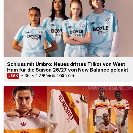
Schluss mit Umbro: Neues drittes Trikot von West
Ham für die Saison 26/27 von New Balance geleakt
36
12
0
10.2K
3 Std.
LEAK