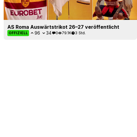
AS Roma Auswärtstrikot 26–27 veröffentlicht
96
34
0
79.1K
3 Std.
OFFIZIELL