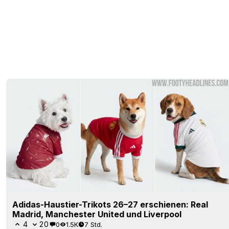
Adidas-Haustier-Trikots 26–27 erschienen: Real
Madrid, Manchester United und Liverpool
4
20
0
1.5K
7 Std.