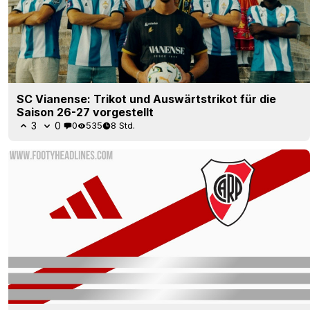
SC Vianense: Trikot und Auswärtstrikot für die
Saison 26-27 vorgestellt
3
0
0
535
8 Std.