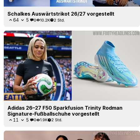
Schalkes Auswärtstrikot 26/27 vorgestellt
64
5
0
10.2K
2 Std.
Adidas 26–27 F50 Sparkfusion Trinity Rodman
Signature-Fußballschuhe vorgestellt
11
5
0
1.9K
2 Std.