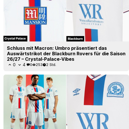
Schluss mit Macron: Umbro präsentiert das
Auswärtstrikot der Blackburn Rovers für die Saison
26/27 – Crystal-Palace-Vibes
0
4
0
253
2 Std.