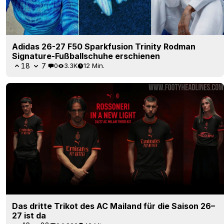
Adidas 26-27 F50 Sparkfusion Trinity Rodman
Signature-Fußballschuhe erschienen
18
7
0
3.3K
12 Min.
Das dritte Trikot des AC Mailand für die Saison 26–
27 ist da