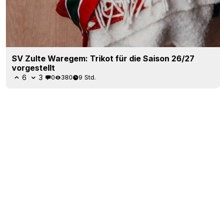
SV Zulte Waregem: Trikot für die Saison 26/27
vorgestellt
6
3
0
380
9 Std.