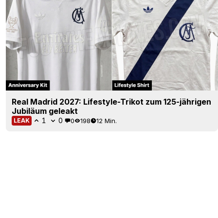
Real Madrid 2027: Lifestyle-Trikot zum 125-jährigen
Jubiläum geleakt
1
0
0
198
12 Min.
LEAK