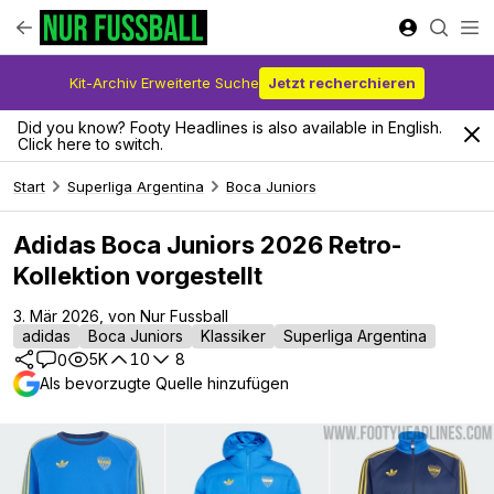
Kit-Archiv Erweiterte Suche
Jetzt recherchieren
Did you know? Footy Headlines is also available in English.
Click here to switch.
Start
Superliga Argentina
Boca Juniors
Adidas Boca Juniors 2026 Retro-
Kollektion vorgestellt
3. Mär 2026, von Nur Fussball
adidas
Boca Juniors
Klassiker
Superliga Argentina
5K
10
8
0
Als bevorzugte Quelle hinzufügen