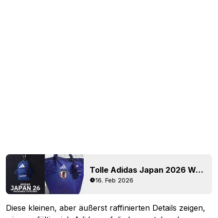
Tolle Adidas Japan 2026 World Cup Packable Tote Bag jetzt erhältlich
16. Feb 2026
Diese kleinen, aber äußerst raffinierten Details zeigen,