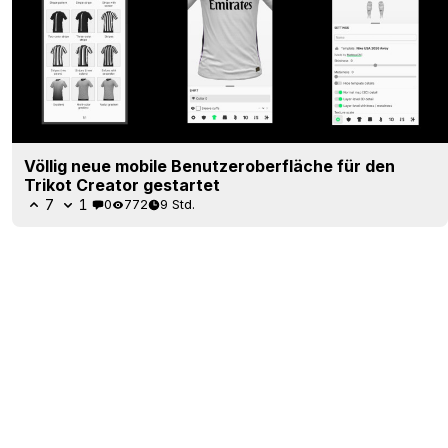
Völlig neue mobile Benutzeroberfläche für den
Trikot Creator gestartet
7
1
0
772
9 Std.