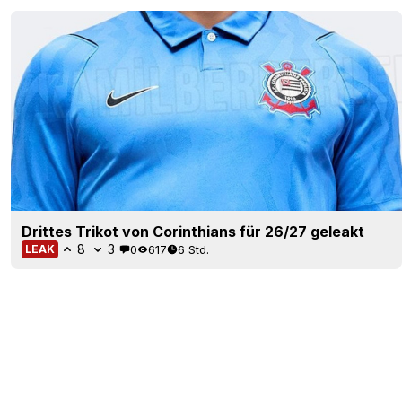
Drittes Trikot von Corinthians für 26/27 geleakt
8
3
0
617
6 Std.
LEAK