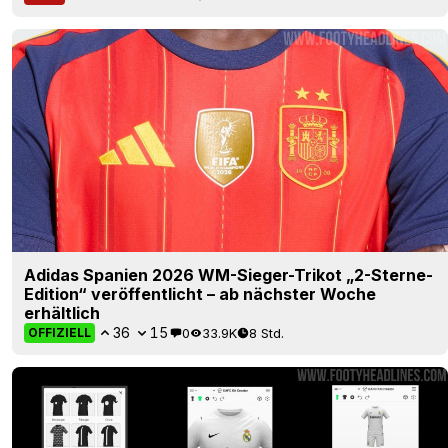
Adidas Spanien 2026 WM-Sieger-Trikot „2-Sterne-
Edition“ veröffentlicht – ab nächster Woche
erhältlich
36
15
0
33.9K
8 Std.
OFFIZIELL