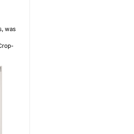
s, was
„Crop-