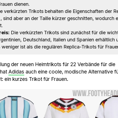
Frauen dienen.
e verkürzten Trikots behalten die Eigenschaften der R
, sind aber an der Taille kürzer geschnitten, wodurch e
t.
eis:
Die verkürzten Trikots sind zunächst für die wich
entinien, Deutschland, Italien und Spanien erhältlich 
weniger ist als die regulären Replica-Trikots für Fraue
lung der neuen Heimtrikots für 22 Verbände für die
 hat
Adidas
auch eine coole, modische Alternative fü
 ein kurzes Trikot für Frauen.