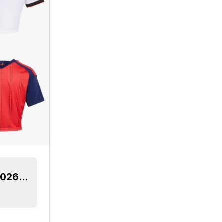
Adidas-Heimtrikots für die Weltmeisterschaft 2026 veröffentlicht – 22 Mannschaften