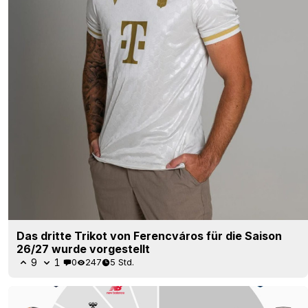
Das dritte Trikot von Ferencváros für die Saison
26/27 wurde vorgestellt
9
1
0
247
5 Std.