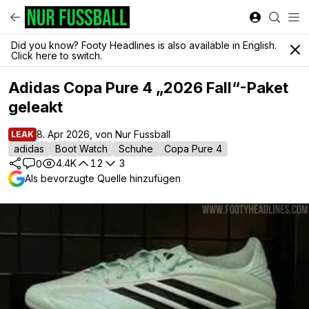
Did you know? Footy Headlines is also available in English.
Click here to switch.
Adidas Copa Pure 4 „2026 Fall“-Paket
geleakt
8. Apr 2026, von Nur Fussball
LEAK
adidas
Boot Watch
Schuhe
Copa Pure 4
4.4K
12
3
0
Als bevorzugte Quelle hinzufügen