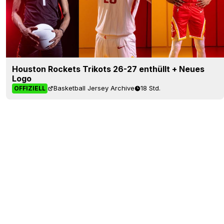
Houston Rockets Trikots 26-27 enthüllt + Neues
Logo
Basketball Jersey Archive
18 Std.
OFFIZIELL