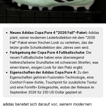
Neues Adidas Copa Pure 4 "2026 Fall"-Paket:
Adidas
plant, seiner modernen Lederkollektion mit dem "2026
Fall"-Paket einen frischen Look zu verleihen, das die
letzte große Schuhkollektion des Jahres sein wird.
Farbgebung der Copa Pure 4 Fußballschuhe:
Die
neuen Fußballschuhe haben eine überwiegend
hellminzfarbene Grundfarbe mit schwarzen Streifen, was
einen klaren, eisigen Look für den Platz ergibt.
Eigenschaften der Adidas Copa Pure 4:
Zu den
Eigenschaften gehören Fusionskin-Technologie, eine
Comfort Frame-Sohle, Touchprint für zusätzliche Textur
und eine Formfit+ Einlegesohle, wobei der Release im
September 2026 für 230 US-Dollar geplant ist.
adidas
bereitet sich darauf vor, seinem modernen