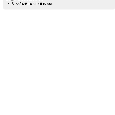
6
34
0
5.8K
15 Std.