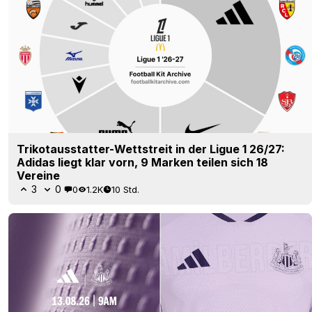
Trikotausstatter-Wettstreit in der Ligue 1 26/27:
Adidas liegt klar vorn, 9 Marken teilen sich 18
Vereine
3
0
0
1.2K
10 Std.