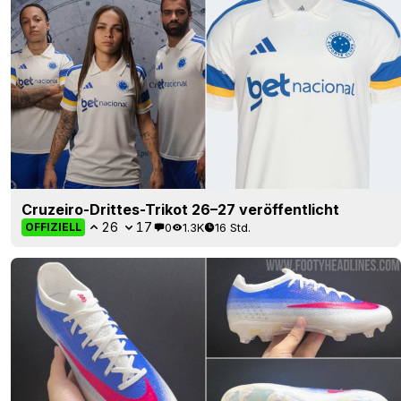
Cruzeiro-Drittes-Trikot 26–27 veröffentlicht
26
17
0
1.3K
16 Std.
OFFIZIELL