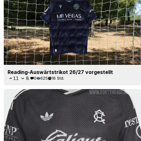
Reading-Auswärtstrikot 26/27 vorgestellt
11
8
0
625
16 Std.