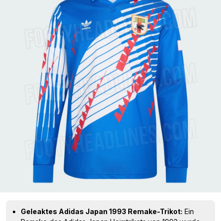
Geleaktes Adidas Japan 1993 Remake-Trikot:
Ein