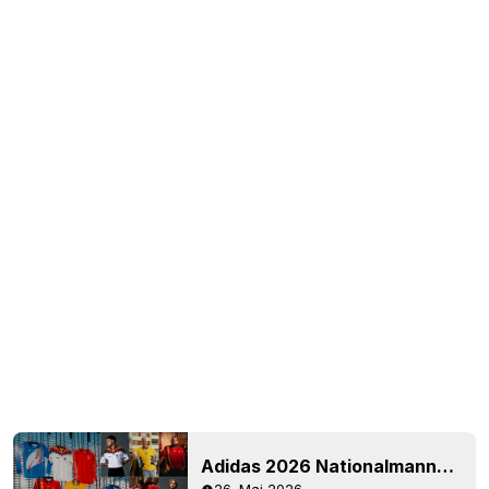
Adidas 2026 Nationalmannschafts-Remake-Trikots veröffentlicht