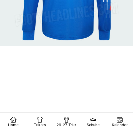
Home
Trikots
26-27 Trikots
Schuhe
Kalender