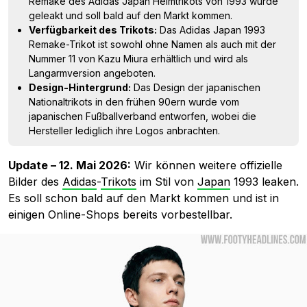
Remake des Adidas Japan Heimtrikots von 1993 wurde
geleakt und soll bald auf den Markt kommen.
Verfügbarkeit des Trikots:
Das Adidas Japan 1993
Remake-Trikot ist sowohl ohne Namen als auch mit der
Nummer 11 von Kazu Miura erhältlich und wird als
Langarmversion angeboten.
Design-Hintergrund:
Das Design der japanischen
Nationaltrikots in den frühen 90ern wurde vom
japanischen Fußballverband entworfen, wobei die
Hersteller lediglich ihre Logos anbrachten.
Update – 12. Mai 2026:
Wir können weitere offizielle
Bilder des
Adidas
-
Trikots
im Stil von
Japan
1993 leaken.
Es soll schon bald auf den Markt kommen und ist in
einigen Online-Shops bereits vorbestellbar.