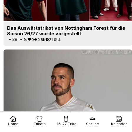
Das Auswärtstrikot von Nottingham Forest für die
Saison 26/27 wurde vorgestellt
39
8
0
9.8K
21 Std.
Home
Trikots
26-27 Trikots
Schuhe
Kalender