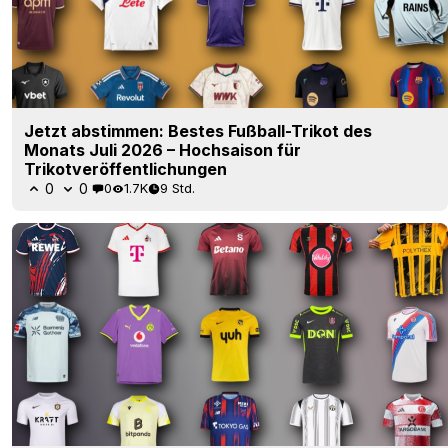
Jetzt abstimmen: Bestes Fußball-Trikot des
Monats Juli 2026 – Hochsaison für
Trikotveröffentlichungen
0
0
0
1.7K
9 Std.