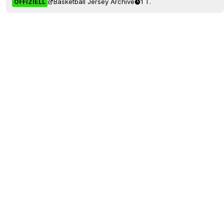
Basketball Jersey Archive
1 T.
OFFIZIELL