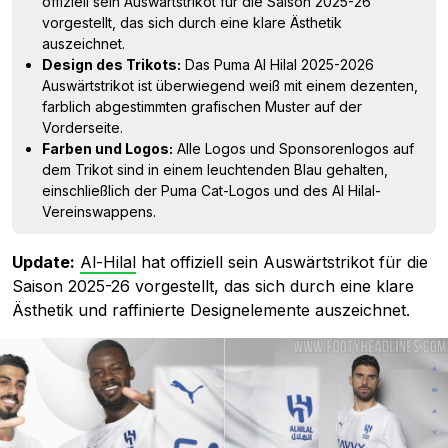
offiziell sein Auswärtstrikot für die Saison 2025-26
vorgestellt, das sich durch eine klare Ästhetik
auszeichnet.
Design des Trikots:
Das Puma Al Hilal 2025-2026
Auswärtstrikot ist überwiegend weiß mit einem dezenten,
farblich abgestimmten grafischen Muster auf der
Vorderseite.
Farben und Logos:
Alle Logos und Sponsorenlogos auf
dem Trikot sind in einem leuchtenden Blau gehalten,
einschließlich der Puma Cat-Logos und des Al Hilal-
Vereinswappens.
Update:
Al-Hilal
hat offiziell sein Auswärtstrikot für die
Saison 2025-26 vorgestellt, das sich durch eine klare
Ästhetik und raffinierte Designelemente auszeichnet.