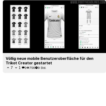
Völlig neue mobile Benutzeroberfläche für den
Trikot Creator gestartet
7
1
0
756
9 Std.