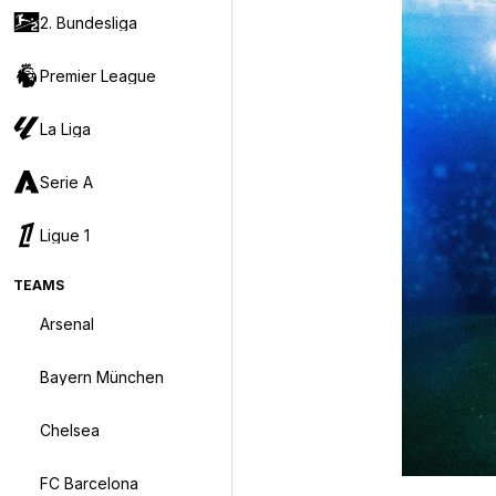
2. Bundesliga
Premier League
La Liga
Serie A
Ligue 1
TEAMS
Arsenal
Bayern München
Chelsea
FC Barcelona