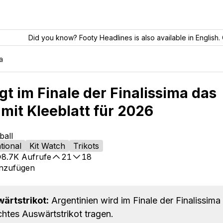
Did you know? Footy Headlines is also available in English. 
a
gt im Finale der Finalissima das
mit Kleeblatt für 2026
ball
tional
Kit Watch
Trikots
8.7K
Aufrufe
21
18
inzufügen
ärtstrikot:
Argentinien wird im Finale der Finalissima
chtes Auswärtstrikot tragen.