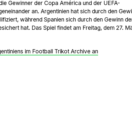
en die Gewinner der Copa América und der UEFA-
eneinander an. Argentinien hat sich durch den Gewi
fiziert, während Spanien sich durch den Gewinn d
sichert hat. Das Spiel findet am Freitag, dem 27. M
gentiniens im Football Trikot Archive an