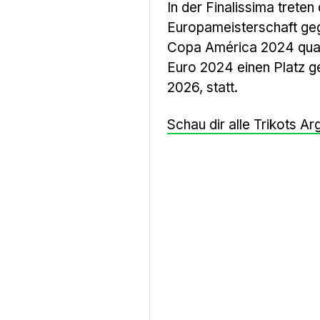
In der Finalissima tret
Europameisterschaft geg
Copa América 2024 quali
Euro 2024 einen Platz ge
2026, statt.
Schau dir alle Trikots Ar