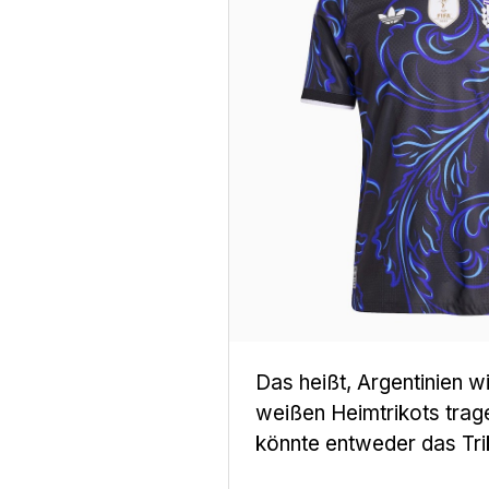
Das heißt, Argentinien w
weißen Heimtrikots trage
könnte entweder das Tri