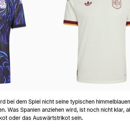
ird bei dem Spiel nicht seine typischen himmelblaue
n. Was Spanien anziehen wird, ist noch nicht klar, a
kot oder das Auswärtstrikot sein.