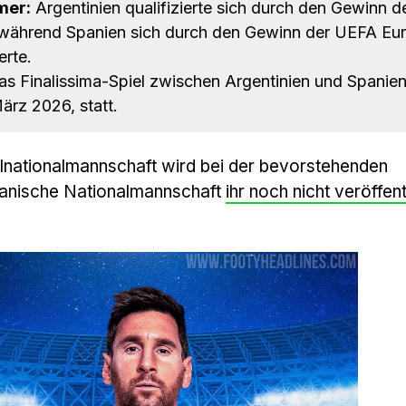
mer:
Argentinien qualifizierte sich durch den Gewinn d
während Spanien sich durch den Gewinn der UEFA Eu
erte.
s Finalissima-Spiel zwischen Argentinien und Spanien
ärz 2026, statt.
llnationalmannschaft wird bei der bevorstehenden
panische Nationalmannschaft
ihr noch nicht veröffent