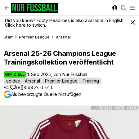
Did you know? Footy Headlines is also available in English.
Click here to switch.
Start
Premier League
Arsenal
Arsenal 25-26 Champions League
Trainingskollektion veröffentlicht
11. Sep 2025, von Nur Fussball
OFFIZIELL
adidas
Arsenal
Premier League
Training
568
0
0
0
Als bevorzugte Quelle hinzufügen