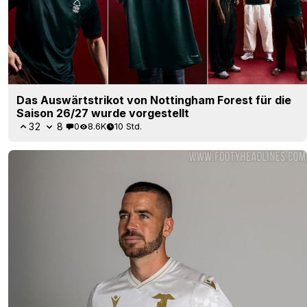
Das Auswärtstrikot von Nottingham Forest für die
Saison 26/27 wurde vorgestellt
32
8
0
8.6K
10 Std.