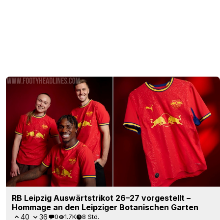
RB Leipzig Auswärtstrikot 26–27 vorgestellt –
Hommage an den Leipziger Botanischen Garten
40
36
0
1.7K
8 Std.