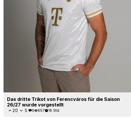
Das dritte Trikot von Ferencváros für die Saison
26/27 wurde vorgestellt
20
5
0
657
16 Std.