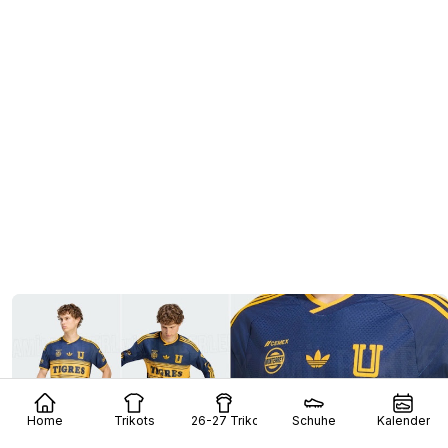
Home
Trikots
26-27 Trikots
Schuhe
Kalender