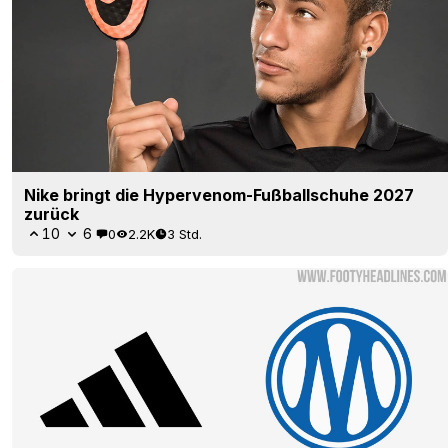
Nike bringt die Hypervenom-Fußballschuhe 2027
zurück
10
6
0
2.2K
3 Std.