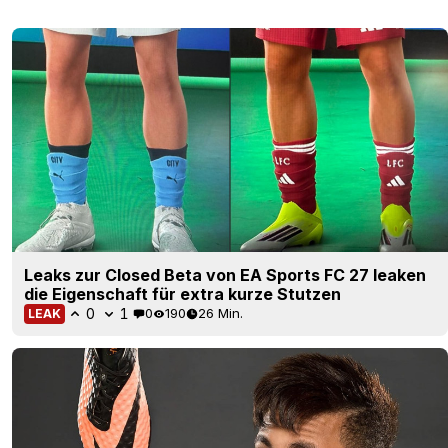
Leaks zur Closed Beta von EA Sports FC 27 leaken
die Eigenschaft für extra kurze Stutzen
0
1
0
190
26 Min.
LEAK