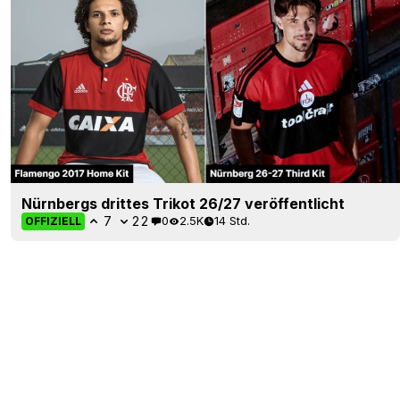
Nürnbergs drittes Trikot 26/27 veröffentlicht
7
22
0
2.5K
14 Std.
OFFIZIELL