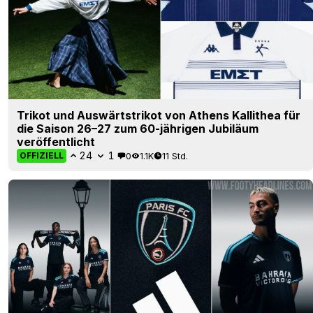
Trikot und Auswärtstrikot von Athens Kallithea für
die Saison 26–27 zum 60-jährigen Jubiläum
veröffentlicht
24
1
0
1.1K
11 Std.
OFFIZIELL