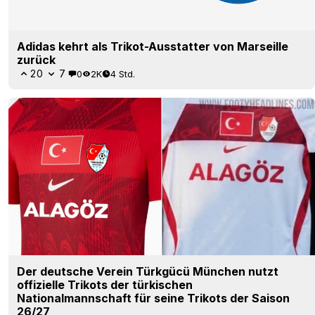
Adidas kehrt als Trikot-Ausstatter von Marseille
zurück
20
7
0
2K
4 Std.
Der deutsche Verein Türkgücü München nutzt
offizielle Trikots der türkischen
Nationalmannschaft für seine Trikots der Saison
26/27