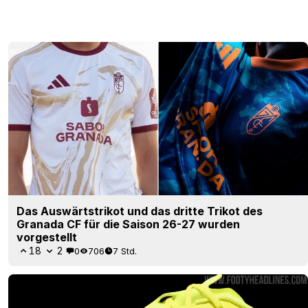
Das Auswärtstrikot und das dritte Trikot des
Granada CF für die Saison 26-27 wurden
vorgestellt
18
2
0
706
7 Std.