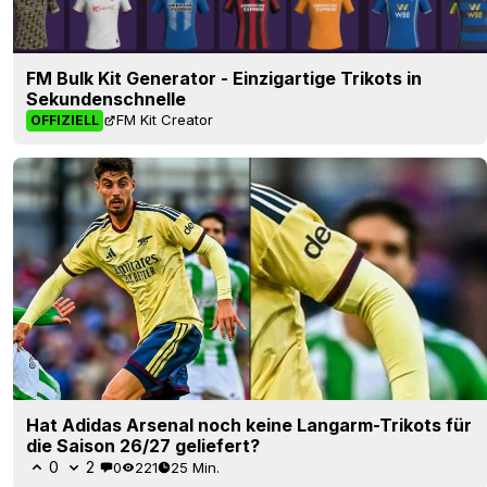
FM Bulk Kit Generator - Einzigartige Trikots in
Sekundenschnelle
FM Kit Creator
OFFIZIELL
Hat Adidas Arsenal noch keine Langarm-Trikots für
die Saison 26/27 geliefert?
0
2
0
221
25 Min.