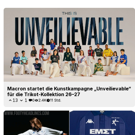
Macron startet die Kunstkampagne „Unveilievable“
für die Trikot-Kollektion 26–27
13
1
0
2.4K
11 Std.