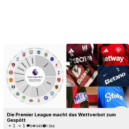
Die Premier League macht das Wettverbot zum
Gespött
1
1
0
345
1 Std.