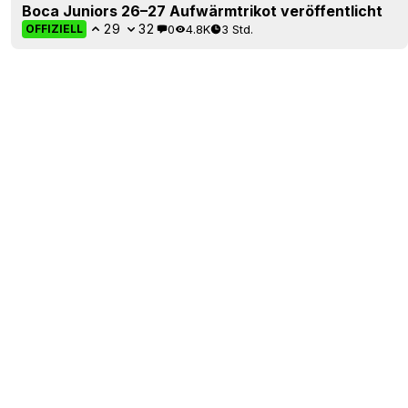
Boca Juniors 26–27 Aufwärmtrikot veröffentlicht
29
32
0
4.8K
3 Std.
OFFIZIELL