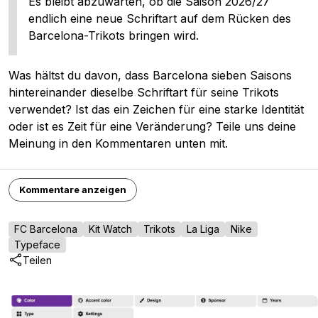
Es bleibt abzuwarten, ob die Saison 2026/27
endlich eine neue Schriftart auf dem Rücken des
Barcelona-Trikots bringen wird.
Was hältst du davon, dass Barcelona sieben Saisons
hintereinander dieselbe Schriftart für seine Trikots
verwendet? Ist das ein Zeichen für eine starke Identität
oder ist es Zeit für eine Veränderung? Teile uns deine
Meinung in den Kommentaren unten mit.
Kommentare anzeigen
FC Barcelona
Kit Watch
Trikots
La Liga
Nike
Typeface
Teilen