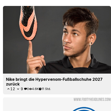
Nike bringt die Hypervenom-Fußballschuhe 2027
zurück
12
9
0
4.6K
11 Std.