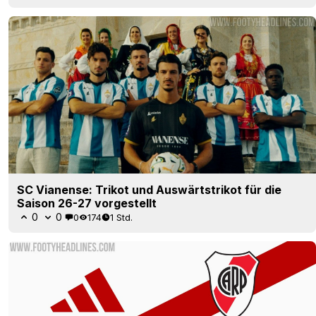
SC Vianense: Trikot und Auswärtstrikot für die
Saison 26-27 vorgestellt
0
0
0
174
1 Std.