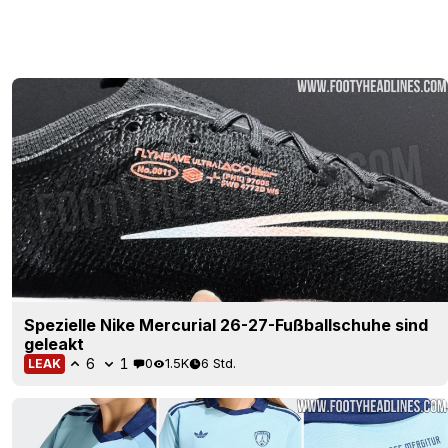
Spezielle Nike Mercurial 26-27-Fußballschuhe sind
geleakt
6
1
0
1.5K
6 Std.
LEAK