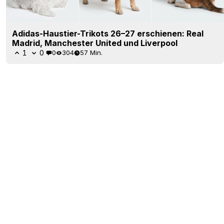
Adidas-Haustier-Trikots 26–27 erschienen: Real
Madrid, Manchester United und Liverpool
1
0
0
304
57 Min.