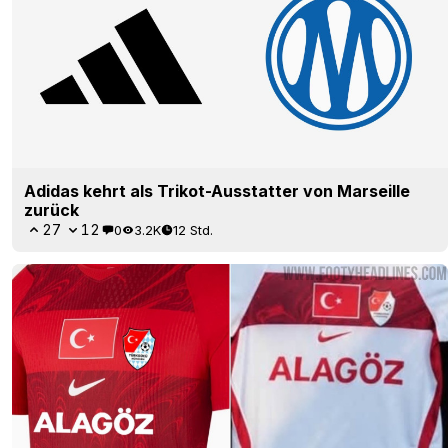
Adidas kehrt als Trikot-Ausstatter von Marseille
zurück
27
12
0
3.2K
12 Std.