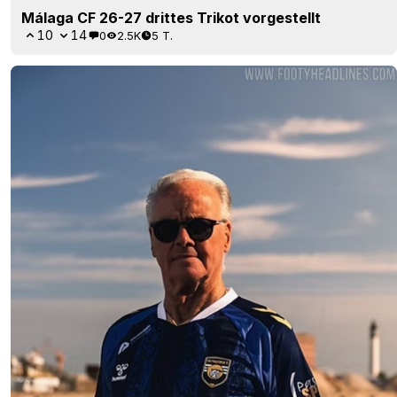
Málaga CF 26-27 drittes Trikot vorgestellt
10
14
0
2.5K
5 T.