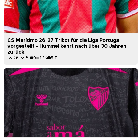
CS Marítimo 26-27 Trikot für die Liga Portugal
vorgestellt – Hummel kehrt nach über 30 Jahren
zurück
26
5
0
1.3K
5 T.