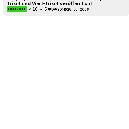
Trikot und Viert-Trikot veröffentlicht
16
5
0
891
29. Jul 2026
OFFIZIELL