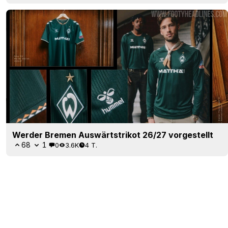
Werder Bremen Auswärtstrikot 26/27 vorgestellt
68
1
0
3.6K
4 T.