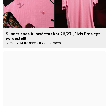
Sunderlands Auswärtstrikot 26/27 „Elvis Presley“
vorgestellt
26
34
0
32.1K
25. Jun 2026