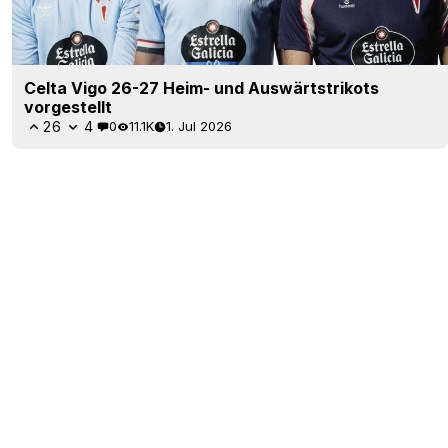
Celta Vigo 26-27 Heim- und Auswärtstrikots
vorgestellt
26
4
0
11.1K
1. Jul 2026