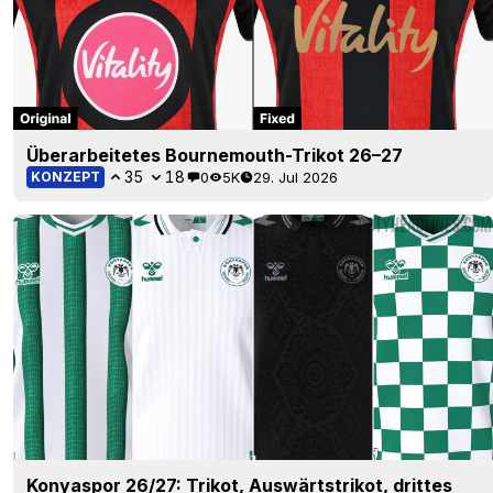
Überarbeitetes Bournemouth-Trikot 26–27
35
18
0
5K
29. Jul 2026
KONZEPT
Konyaspor 26/27: Trikot, Auswärtstrikot, drittes