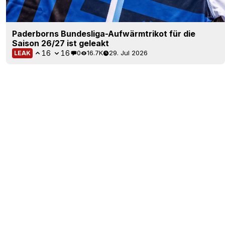
Paderborns Bundesliga-Aufwärmtrikot für die
Saison 26/27 ist geleakt
16
16
0
16.7K
29. Jul 2026
LEAK