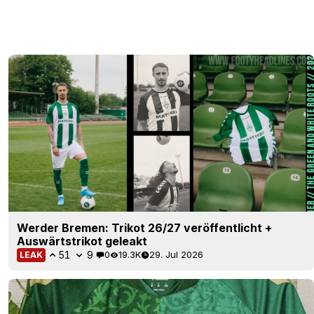
Werder Bremen: Trikot 26/27 veröffentlicht +
Auswärtstrikot geleakt
51
9
0
19.3K
29. Jul 2026
LEAK