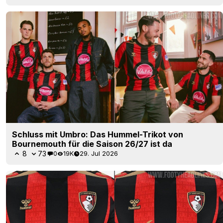
Schluss mit Umbro: Das Hummel-Trikot von
Bournemouth für die Saison 26/27 ist da
8
73
0
19K
29. Jul 2026