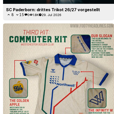
SC Paderborn: drittes Trikot 26/27 vorgestellt
8
15
0
1.8K
29. Jul 2026