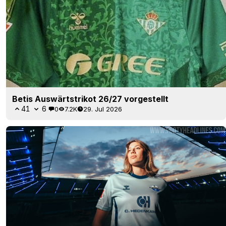
Betis Auswärtstrikot 26/27 vorgestellt
41
6
0
7.2K
29. Jul 2026