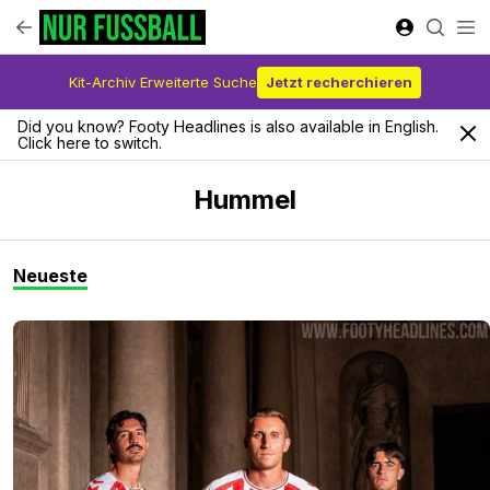
Kit-Archiv Erweiterte Suche
Jetzt recherchieren
Did you know? Footy Headlines is also available in English.
Click here to switch.
Hummel
Neueste