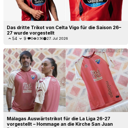
Das dritte Trikot von Celta Vigo für die Saison 26–
27 wurde vorgestellt
54
9
0
3.1K
27. Jul 2026
Málagas Auswärtstrikot für die La Liga 26-27
vorgestellt – Hommage an die Kirche San Juan