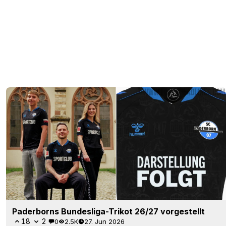
Paderborns Bundesliga-Trikot 26/27 vorgestellt
18
2
0
2.5K
27. Jun 2026