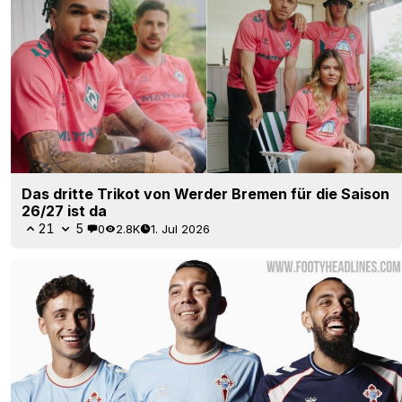
Das dritte Trikot von Werder Bremen für die Saison
26/27 ist da
21
5
0
2.8K
1. Jul 2026