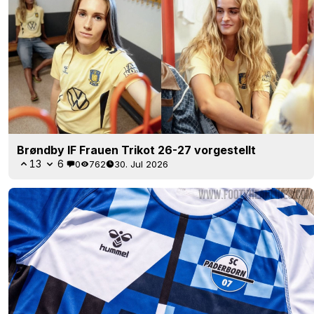
Brøndby IF Frauen Trikot 26-27 vorgestellt
13
6
0
762
30. Jul 2026