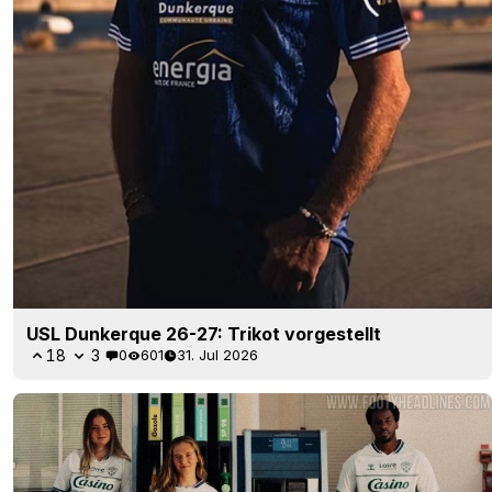
USL Dunkerque 26-27: Trikot vorgestellt
18
3
0
601
31. Jul 2026