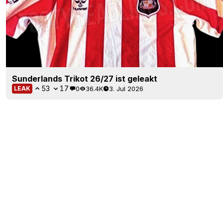
Sunderlands Trikot 26/27 ist geleakt
53
17
0
36.4K
3. Jul 2026
LEAK