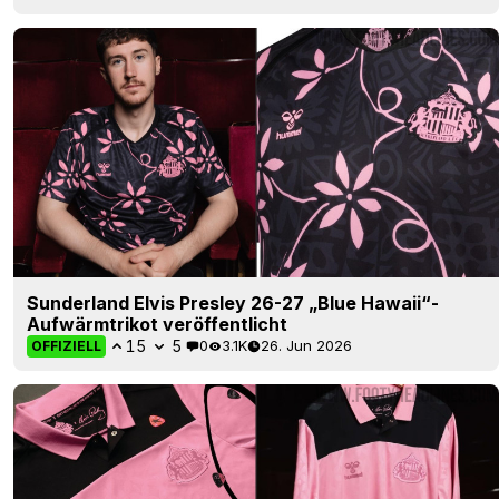
Sunderland Elvis Presley 26-27 „Blue Hawaii“-
Aufwärmtrikot veröffentlicht
15
5
0
3.1K
26. Jun 2026
OFFIZIELL