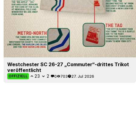
Westchester SC 26-27 „Commuter“-drittes Trikot
veröffentlicht
23
2
0
703
27. Jul 2026
OFFIZIELL