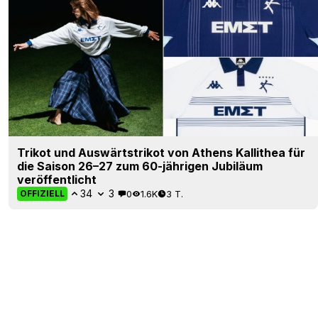
Trikot und Auswärtstrikot von Athens Kallithea für
die Saison 26–27 zum 60-jährigen Jubiläum
veröffentlicht
34
3
0
1.6K
3 T.
OFFIZIELL