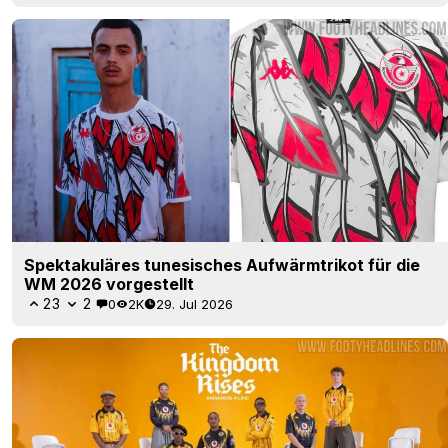
Spektakuläres tunesisches Aufwärmtrikot für die
WM 2026 vorgestellt
23
2
0
2K
29. Jul 2026