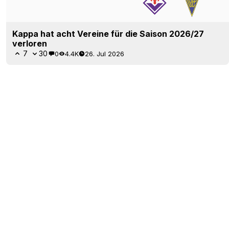
Kappa hat acht Vereine für die Saison 2026/27
verloren
7
30
0
4.4K
26. Jul 2026