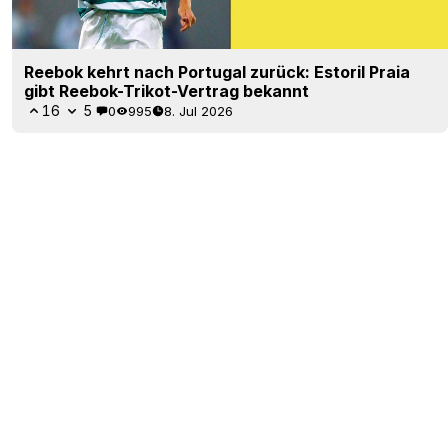
Reebok kehrt nach Portugal zurück: Estoril Praia
gibt Reebok-Trikot-Vertrag bekannt
16
5
0
995
8. Jul 2026