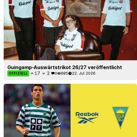
Guingamp-Auswärtstrikot 26/27 veröffentlicht
17
2
0
885
22. Jul 2026
OFFIZIELL