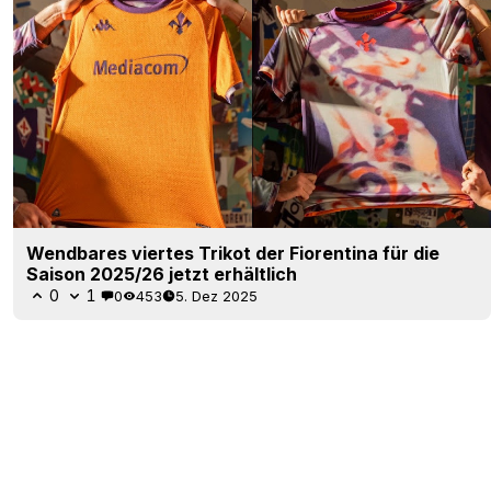
Wendbares viertes Trikot der Fiorentina für die
Saison 2025/26 jetzt erhältlich
0
1
0
453
5. Dez 2025