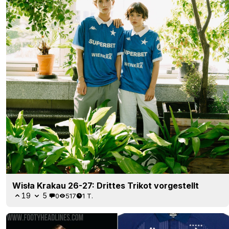
Wisła Krakau 26-27: Drittes Trikot vorgestellt
19
5
0
517
1 T.