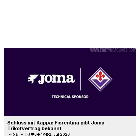
Schluss mit Kappa: Fiorentina gibt Joma-
Trikotvertrag bekannt
26
10
0
4K
2. Jul 2026