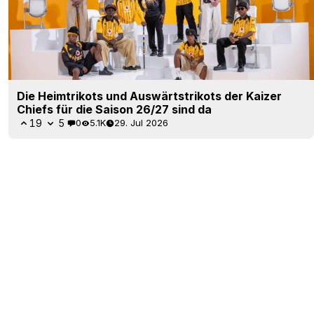
Die Heimtrikots und Auswärtstrikots der Kaizer
Chiefs für die Saison 26/27 sind da
19
5
0
5.1K
29. Jul 2026