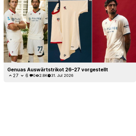
Genuas Auswärtstrikot 26–27 vorgestellt
27
6
0
2.8K
31. Jul 2026