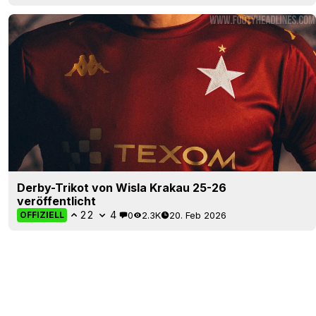
Derby-Trikot von Wisla Krakau 25-26
veröffentlicht
22
4
0
2.3K
20. Feb 2026
OFFIZIELL