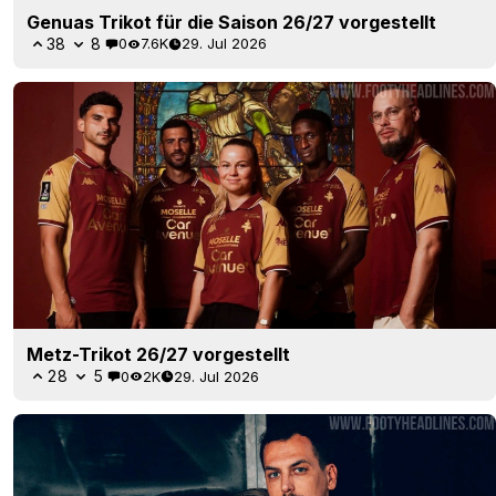
Genuas Trikot für die Saison 26/27 vorgestellt
38
8
0
7.6K
29. Jul 2026
Metz-Trikot 26/27 vorgestellt
28
5
0
2K
29. Jul 2026