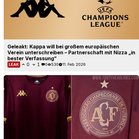
Geleakt: Kappa will bei großem europäischen
Verein unterschreiben – Partnerschaft mit Nizza „in
bester Verfassung”
0
1
0
530
11. Feb 2026
LEAK