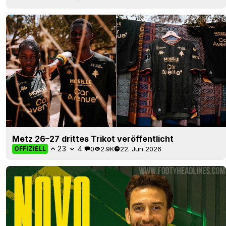
Metz 26–27 drittes Trikot veröffentlicht
23
4
0
2.9K
22. Jun 2026
OFFIZIELL