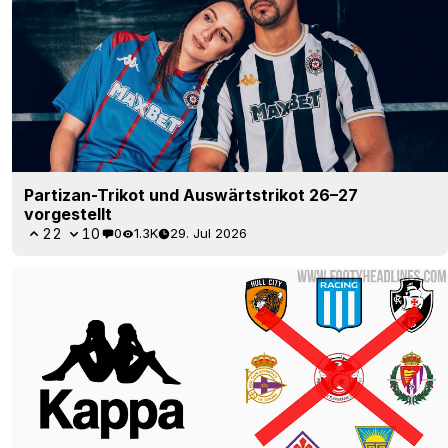
Partizan-Trikot und Auswärtstrikot 26–27
vorgestellt
22
10
0
1.3K
29. Jul 2026