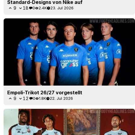
Standard-Designs von Nike auf
9
18
0
2.4K
23. Jul 2026
Empoli-Trikot 26/27 vorgestellt
9
12
0
1.8K
22. Jul 2026