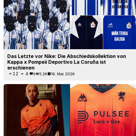
Das Letzte vor Nike: Die Abschiedskollektion von
Kappa x Pompeii Deportivo La Coruña ist
erschienen
12
4
0
5.2K
16. Mai 2026