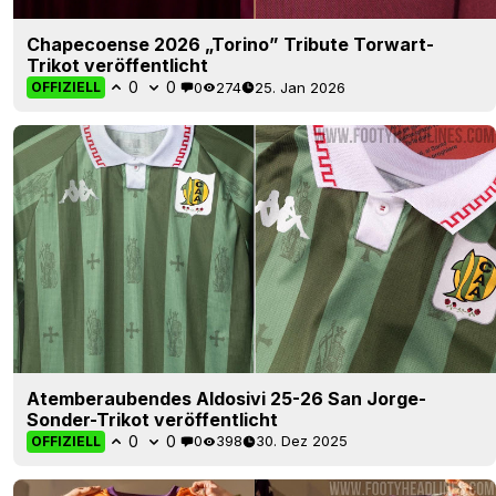
Chapecoense 2026 „Torino” Tribute Torwart-
Trikot veröffentlicht
0
0
0
274
25. Jan 2026
OFFIZIELL
Atemberaubendes Aldosivi 25-26 San Jorge-
Sonder-Trikot veröffentlicht
0
0
0
398
30. Dez 2025
OFFIZIELL