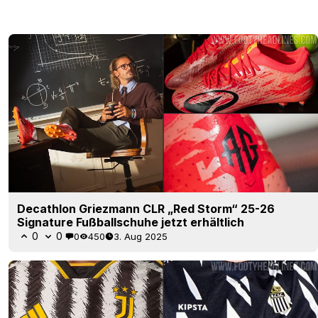
Decathlon Griezmann CLR „Red Storm“ 25-26
Signature Fußballschuhe jetzt erhältlich
0
0
0
450
3. Aug 2025