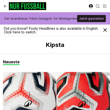
Der brandneue Trikot-Designer für Mobilgeräte
Jetzt gestalten
Did you know? Footy Headlines is also available in English.
Click here to switch.
Kipsta
Neueste