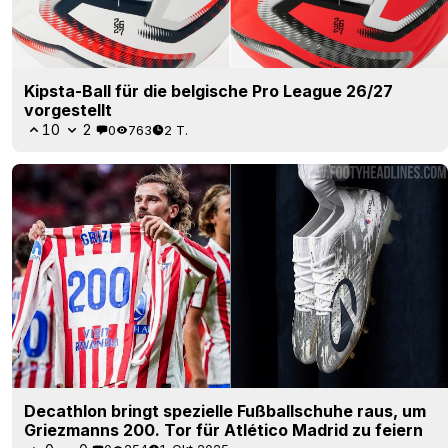
Kipsta-Ball für die belgische Pro League 26/27
vorgestellt
10
2
0
763
2 T.
Decathlon bringt spezielle Fußballschuhe raus, um
Griezmanns 200. Tor für Atlético Madrid zu feiern