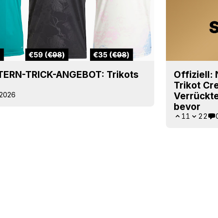
ERN-TRICK-ANGEBOT: Trikots
Offiziell:
Trikot Cr
 2026
Verrückt
bevor
11
22