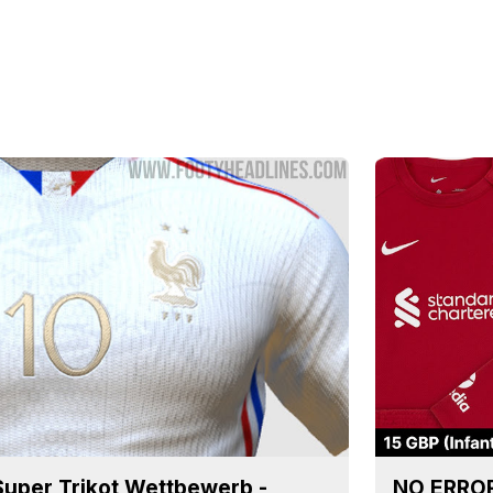
Super Trikot Wettbewerb -
NO ERROR: