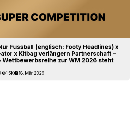
 Nur Fussball (englisch: Footy Headlines) x
eator x Kitbag verlängern Partnerschaft –
e Wettbewerbsreihe zur WM 2026 steht
0
1.5K
18. Mär 2026