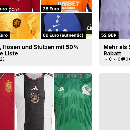
s, Hosen und Stutzen mit 50%
Mehr als 
e Liste
Rabatt
023
0
0
0