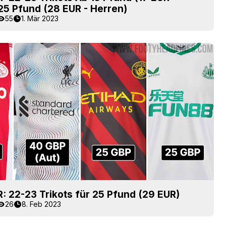
 25 Pfund (28 EUR - Herren)
55
1. Mär 2023
 22-23 Trikots für 25 Pfund (29 EUR)
26
8. Feb 2023