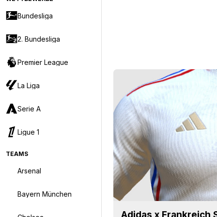
Bundesliga
2. Bundesliga
Premier League
La Liga
Serie A
Ligue 1
TEAMS
Arsenal
Bayern München
Adidas x Frankreich 