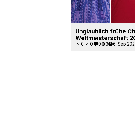
Unglaublich frühe Cha
Weltmeisterschaft 2
0
0
0
3
6. Sep 202