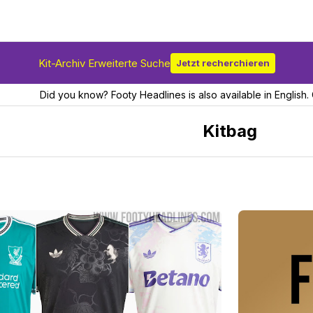
Kit-Archiv Erweiterte Suche
Jetzt recherchieren
Did you know? Footy Headlines is also available in English. 
Kitbag