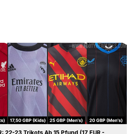
 22-23 Trikots Ab 15 Pfund (17 EUR -