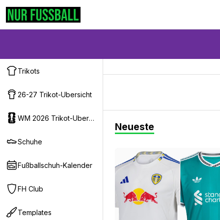
Trikots
26-27 Trikot-Ubersicht
WM 2026 Trikot-Ubersicht
Neueste
Schuhe
Fußballschuh-Kalender
FH Club
Templates