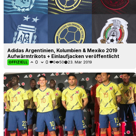
Adidas Argentinien, Kolumbien & Mexiko 2019
Aufwärmtrikots + Einlaufjacken veröffentlicht
0
0
0
50
23. Mär 2019
OFFIZIELL