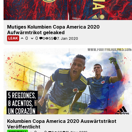
Mutiges Kolumbien Copa America 2020
Aufwärmtrikot geleaked
0
0
0
55
7. Jan 2020
LEAK
Kolumbien Copa America 2020 Auswärtstrikot
Veröffentlicht