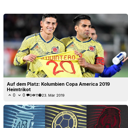
Auf dem Platz: Kolumbien Copa America 2019
Heimtrikot
0
0
0
11
23. Mär 2019